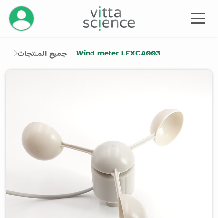
إدارة حسابك
Wind meter LEXCA003
جميع المنتجات
Product image slider