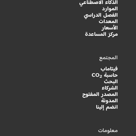
الذكاء الاصطناعي
الموارد
الفصل الدراسي
المعدات
الأسعار
مركز المساعدة
المجتمع
فيتاماب
حاسبة CO
2
البحث
الشركاء
المصدر المفتوح
المدونة
انضم إلينا
معلومات