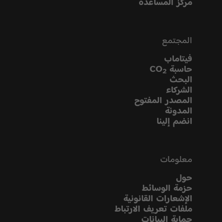
مركز المساعدة
المجتمع
فيتاماب
حاسبة CO
2
البحث
الشركاء
المصدر المفتوح
المدونة
انضم إلينا
معلومات
حول
حزمة الوسائط
الإشعارات القانونية
ملفات تعريف الارتباط
حماية البيانات