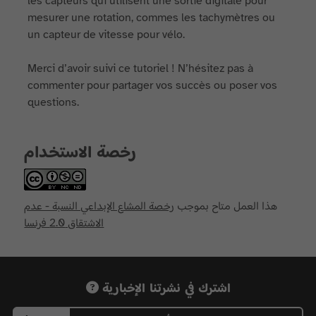
les capteurs qui utilisent une sortie digitale pour
mesurer une rotation, commes les tachymètres ou
un capteur de vitesse pour vélo.
Merci d’avoir suivi ce tutoriel ! N’hésitez pas à
commenter pour partager vos succès ou poser vos
questions.
رخصة الاستخدام
هذا العمل متاح بموجب
رخصة المشاع الإبداعي النسبة - عدم
الاشتقاق 2.0 فرنسا
اشترك في نشرتنا الإخبارية