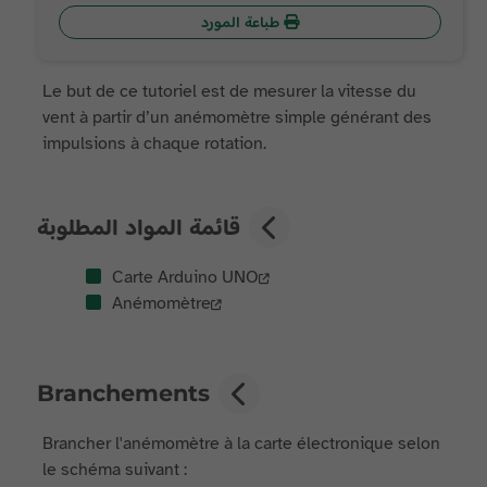
طباعة المورد
Le but de ce tutoriel est de mesurer la vitesse du
vent à partir d’un anémomètre simple générant des
impulsions à chaque rotation.
قائمة المواد المطلوبة
Carte Arduino UNO
Anémomètre
Branchements
Brancher l'anémomètre à la carte électronique selon
le schéma suivant :