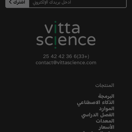
اشترك
(+33)6 36 42 42 25
contact@vittascience.com
المنتجات
البرمجة
الذكاء الاصطناعي
الموارد
الفصل الدراسي
المعدات
الأسعار