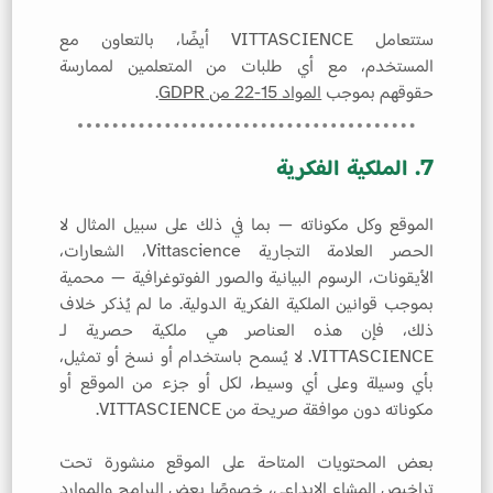
ستتعامل VITTASCIENCE أيضًا، بالتعاون مع
المستخدم، مع أي طلبات من المتعلمين لممارسة
حقوقهم بموجب
المواد 15-22 من GDPR
.
7. الملكية الفكرية
الموقع وكل مكوناته — بما في ذلك على سبيل المثال لا
الحصر العلامة التجارية Vittascience، الشعارات،
الأيقونات، الرسوم البيانية والصور الفوتوغرافية — محمية
بموجب قوانين الملكية الفكرية الدولية. ما لم يُذكر خلاف
ذلك، فإن هذه العناصر هي ملكية حصرية لـ
VITTASCIENCE. لا يُسمح باستخدام أو نسخ أو تمثيل،
بأي وسيلة وعلى أي وسيط، لكل أو جزء من الموقع أو
مكوناته دون موافقة صريحة من VITTASCIENCE.
بعض المحتويات المتاحة على الموقع منشورة تحت
تراخيص المشاع الإبداعي، خصوصًا بعض البرامج والموارد