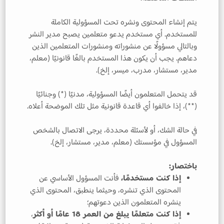
يتم إنشاء المحتوى ونشره تحت المسؤولية الكاملة
للمستخدم. أي مستخدم يدعو متعلمين يصبح مدير النشر
وبالتالي مسؤولًا عن منشوراته ومنشورات المتعلمين الذين
دعاهم. يجب أن يكون هذا المستخدم بالغًا قانونيًا (معلم،
مدير، مستشار، مدرب، ميسر، إلخ).
قد يتحمل المتعلمون أيضًا المسؤولية، مدنيًا (*) وجنائيًا
(**)، إذا خالفوا أي قاعدة قانونية مثل تلك الموضحة أعلاه.
في حالة الشك، أو لأسئلة محددة، يرجى الاتصال بالشخص
المسؤول في مؤسستك (معلم، مدير، مستشار، إلخ).
باختصار:
إذا كنت مستخدمًا،
فأنت المسؤول الأساسي عن
المحتوى الذي تنشره، وحيثما ينطبق، المحتوى الذي
ينشره المتعلمون الذين دعوتهم؛
إذا كنت متعلمًا يبلغ من العمر 18 عامًا أو أكثر
،