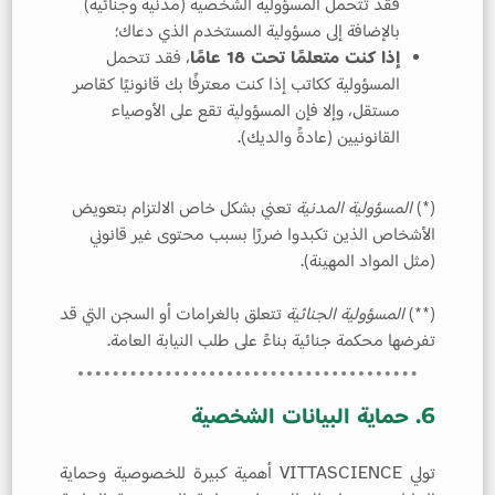
فقد تتحمل المسؤولية الشخصية (مدنية وجنائية)
بالإضافة إلى مسؤولية المستخدم الذي دعاك؛
إذا كنت متعلمًا تحت 18 عامًا
، فقد تتحمل
المسؤولية ككاتب إذا كنت معترفًا بك قانونيًا كقاصر
مستقل، وإلا فإن المسؤولية تقع على الأوصياء
القانونيين (عادةً والديك).
(*)
المسؤولية المدنية
تعني بشكل خاص الالتزام بتعويض
الأشخاص الذين تكبدوا ضررًا بسبب محتوى غير قانوني
(مثل المواد المهينة).
(**)
المسؤولية الجنائية
تتعلق بالغرامات أو السجن التي قد
تفرضها محكمة جنائية بناءً على طلب النيابة العامة.
6. حماية البيانات الشخصية
تولي VITTASCIENCE أهمية كبيرة للخصوصية وحماية