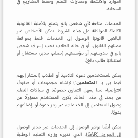
الموارد والأنشطة ومسارات التعلم وحفظ المشاريع في
السحابة.
الخدمات متاحة لأي شخص بالغ يتمتع بالأهلية القانونية
الكاملة للموافقة على هذه الشروط. يمكن للأشخاص غير
البالغين قانونيًا الوصول إلى الخدمات فقط بموافقة
ممثلهم القانوني، أو في حالة الطلاب تحت إشراف شخص
بالغ في مدرستهم أو مؤسستهم (معلم، مدير، مستشار، أو
استثنائيًا طالب بالغ).
يمكن للمستخدمين دعوة التلاميذ أو الطلاب (المشار إليهم
فيما يلي بـ "
المتعلمين
") لإنشاء مجموعات أو صفوف
افتراضية، مما يسهل التعاون خصوصًا في سياقات التعلم
عن بعد. في هذه الحالة، يكون المستخدم مسؤولًا عن
وصول المتعلمين إلى الخدمات، عبر رمز دعوة أو بإضافتهم
يدويًا.
يمكن أيضًا توفير الوصول إلى الخدمات عبر
مدير الوصول
إلى الموارد (GAR)
، الذي تديره وزارة التعليم الوطنية