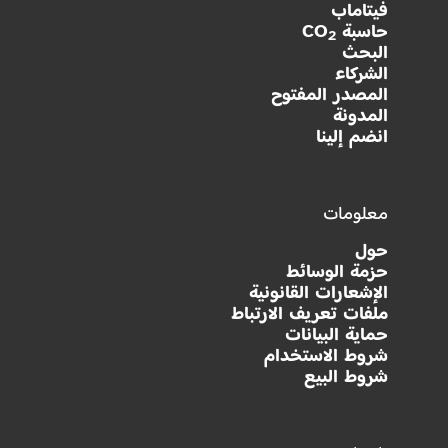
فيتاماب
حاسبة CO
2
البحث
الشركاء
المصدر المفتوح
المدونة
انضم إلينا
معلومات
حول
حزمة الوسائط
الإشعارات القانونية
ملفات تعريف الارتباط
حماية البيانات
شروط الاستخدام
شروط البيع