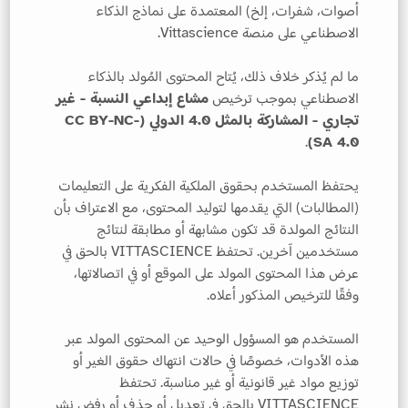
أصوات، شفرات، إلخ) المعتمدة على نماذج الذكاء
الاصطناعي على منصة Vittascience.
ما لم يُذكر خلاف ذلك، يُتاح المحتوى المُولد بالذكاء
الاصطناعي بموجب ترخيص
مشاع إبداعي النسبة - غير
تجاري - المشاركة بالمثل 4.0 الدولي (CC BY-NC-
.
SA 4.0)
يحتفظ المستخدم بحقوق الملكية الفكرية على التعليمات
(المطالبات) التي يقدمها لتوليد المحتوى، مع الاعتراف بأن
النتائج المولدة قد تكون مشابهة أو مطابقة لنتائج
مستخدمين آخرين. تحتفظ VITTASCIENCE بالحق في
عرض هذا المحتوى المولد على الموقع أو في اتصالاتها،
وفقًا للترخيص المذكور أعلاه.
المستخدم هو المسؤول الوحيد عن المحتوى المولد عبر
هذه الأدوات، خصوصًا في حالات انتهاك حقوق الغير أو
توزيع مواد غير قانونية أو غير مناسبة. تحتفظ
VITTASCIENCE بالحق في تعديل أو حذف أو رفض نشر