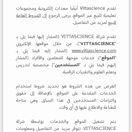
تقدم Vittascience أيضًا معدات إلكترونية ومجموعات
تعليمية للبيع عبر الموقع. يرجى الرجوع إلى
الشروط العامة
للبيع
لمزيد من التفاصيل.
تقدم شركة VITTASCIENCE (المشار إليها فيما يلي بـ
"
VITTASCIENCE
")، من خلال موقعها الإلكتروني
www.vittascience.com
(المشار إليه فيما يلي بـ
"
الموقع
"), خدمات موجهة للمعلمين والأفراد (المشار
إليهم فيما يلي بـ "
المستخدمين
") مخصصة لتدريس
وتعلم العلوم والتقنيات الرقمية.
الغرض من هذه الشروط هو تحديد شروط استخدام
الخدمات المقدمة على الموقع، بالإضافة إلى حقوق
والتزامات المستخدمين في هذا السياق. وهي متاحة
للطباعة والاطلاع عليها في أي وقت.
يتم تشغيل الموقع والخدمات بواسطة شركة
VITTASCIENCE. تتوفر مزيد من التفاصيل ومعلومات