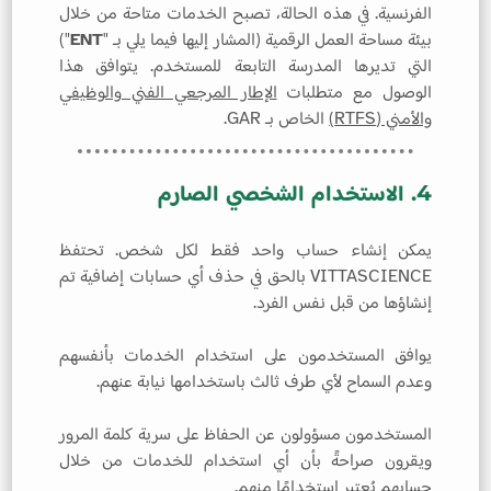
الفرنسية. في هذه الحالة، تصبح الخدمات متاحة من خلال
بيئة مساحة العمل الرقمية (المشار إليها فيما يلي بـ "
ENT
")
التي تديرها المدرسة التابعة للمستخدم. يتوافق هذا
الوصول مع متطلبات
الإطار المرجعي الفني والوظيفي
والأمني (RTFS)
الخاص بـ GAR.
4. الاستخدام الشخصي الصارم
يمكن إنشاء حساب واحد فقط لكل شخص. تحتفظ
VITTASCIENCE بالحق في حذف أي حسابات إضافية تم
إنشاؤها من قبل نفس الفرد.
يوافق المستخدمون على استخدام الخدمات بأنفسهم
وعدم السماح لأي طرف ثالث باستخدامها نيابة عنهم.
المستخدمون مسؤولون عن الحفاظ على سرية كلمة المرور
ويقرون صراحةً بأن أي استخدام للخدمات من خلال
حسابهم يُعتبر استخدامًا منهم.