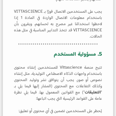
يجب على المستخدمين الاتصال فورًا بـ VITTASCIENCE
باستخدام معلومات الاتصال الواردة في المادة 1 إذا
لاحظوا استخدامًا غير مصرح به لحسابهم. ويقرون بأن
VITTASCIENCE قد تتخذ التدابير المناسبة في مثل هذه
الحالات.
5. مسؤولية المستخدم
تتيح منصة Vittascience للمستخدمين إنشاء محتوى
باستخدام واجهات الذكاء الاصطناعي التوليدية، مثل إنشاء
نصوص أو صور. يجب أن يتوافق نشر وتوليد المحتوى
وكذلك التفاعلات مع المحتوى (المشار إليها فيما يلي بـ
"
التعليقات
") مع القوانين المعمول بها. فيما يلي نظرة
عامة على القواعد الرئيسية التي يجب اتباعها:
يُحظر على المستخدمين تضمين في أي محتوى أو تعليق: