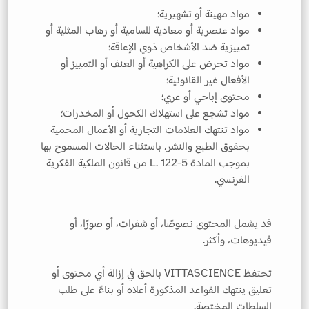
مواد مهينة أو تشهيرية؛
مواد عنصرية أو معادية للسامية أو رهاب المثلية أو
تمييزية ضد الأشخاص ذوي الإعاقة؛
مواد تحرض على الكراهية أو العنف أو التمييز أو
الأفعال غير القانونية؛
محتوى إباحي أو عري؛
مواد تشجع على استهلاك الكحول أو المخدرات؛
مواد تنتهك العلامات التجارية أو الأعمال المحمية
بحقوق الطبع والنشر، باستثناء الحالات المسموح بها
بموجب المادة L. 122-5 من قانون الملكية الفكرية
الفرنسي.
قد يشمل المحتوى نصوصًا، أو شفرات، أو صورًا، أو
فيديوهات، وأكثر.
تحتفظ VITTASCIENCE بالحق في إزالة أي محتوى أو
تعليق ينتهك القواعد المذكورة أعلاه أو بناءً على طلب
السلطات المختصة.