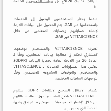
البيانات. ندعوك للاطلاع على
سياسة الخصوصية
الخاصة
بنا.
عندما يختار المستخدمون الوصول إلى الخدمات
واستخدامها عبر GAR، يتم الحصول على البيانات اللازمة
لإنشاء حساباتهم وحسابات المتعلمين من خلال
VITTASCIENCE عبر GAR.
تعترف VITTASCIENCE والمستخدم بوضعهما
كمتشاركي تحكم في معالجة بيانات المتعلمين، وفقًا لـ
المادة 26 من اللائحة العامة لحماية البيانات (GDPR)
.
يعكس هذا المسؤوليات المتبادلة لـ VITTASCIENCE
والمستخدم، والتوقعات المشروعة للمتعلمين، وفقًا
لتوجيهات السلطات المختصة.
لضمان الامتثال الصحيح لالتزامات GDPR، ستقوم
VITTASCIENCE بإبلاغ المتعلمين حول معالجة بياناتهم
من خلال "إشعار الخصوصية" المعروض مباشرة في واجهة
الخدمة التي يصلون إليها.