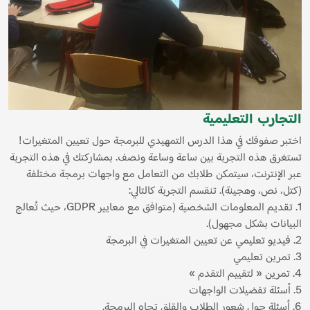
التجارب التعليمية
اختبر صفوفك في هذا الدرس التمهيدي للبرمجة حول تعيين المتغيرات!
تستغرق هذه التجربة بين ساعة وساعة ونصف. بمشاركتك في هذه التجربة
عبر الإنترنت، سيتمكن طلابك من التعامل مع واجهات برمجة مختلفة
(كتل، نص، وهجينة). تنقسم التجربة كالتالي:
1. تقديم المعلومات الشخصية (متوافق مع معايير GDPR، حيث تُعالج
البيانات بشكل مجهول).
2. فيديو تعليمي عن تعيين المتغيرات في البرمجة
3. تمرين تعليمي
4. تمرين « لتقييم التقدم »
5. أسئلة تفضيلات الواجهات
6. أسئلة حول شعور الطلاب والقلق تجاه البرمجة.