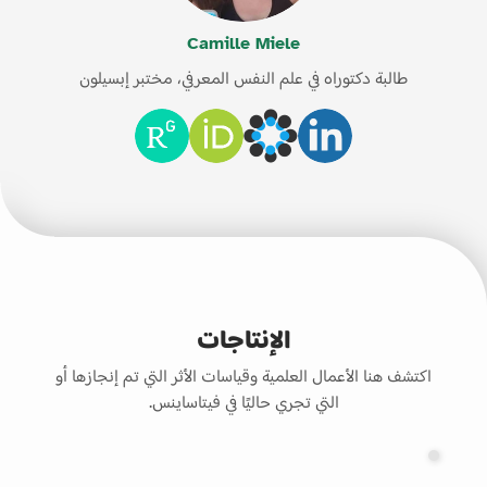
Camille Miele
طالبة دكتوراه في علم النفس المعرفي، مختبر إبسيلون
الإنتاجات
اكتشف هنا الأعمال العلمية وقياسات الأثر التي تم إنجازها أو
التي تجري حاليًا في فيتاساينس.