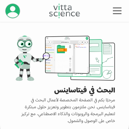
إدارة حسابك
البحث في فيتاساينس
مرحبًا بكم في الصفحة المخصصة لأعمال البحث في
فيتاساينس. نحن ملتزمون بتطوير وتعزيز حلول مبتكرة
لتعليم البرمجة والروبوتات والذكاء الاصطناعي، مع تركيز
خاص على الوصول والشمول.