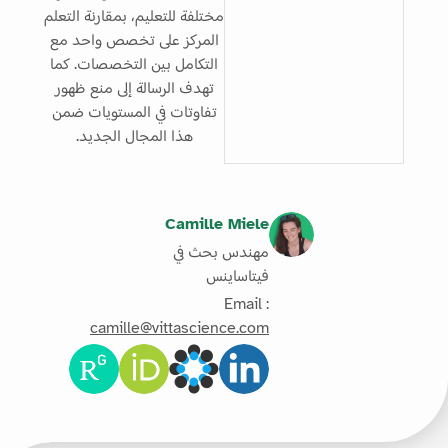
مختلفة للتعليم، بمقارنة التعلم
المركز على تخصص واحد مع
التكامل بين التخصصات. كما
تهدف الرسالة إلى منع ظهور
تفاوتات في المستويات ضمن
هذا المجال الجديد.
Camille Miele
مهندس بحث في
فيتاساينس
Email :
camille@vittascience.com