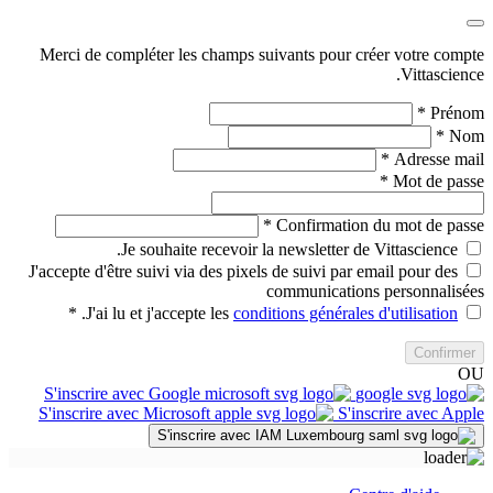
Merci de compléter les champs suivants pour créer votre compte
Vittascience.
*
Prénom
*
Nom
*
Adresse mail
*
Mot de passe
*
Confirmation du mot de passe
Je souhaite recevoir la newsletter de Vittascience.
J'accepte d'être suivi via des pixels de suivi par email pour des
communications personnalisées
*
.
J'ai lu et j'accepte les
conditions générales d'utilisation
Confirmer
OU
S'inscrire avec Google
S'inscrire avec Microsoft
S'inscrire avec Apple
S'inscrire avec IAM Luxembourg