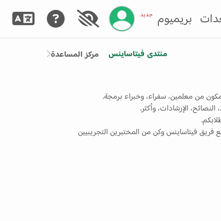
إدارة حسابك
جديد
دات
بريميوم
منتدى فيتاساينس
مركز المساعدة
كون من معلمين، سفراء، وخبراء برمجة.
النصائح، الإرشادات، وأكثر.
ابكم.
 فريق فيتاساينس وكن من المختبرين التجريبيين