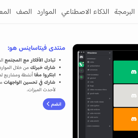
البرمجة
الذكاء الاصطناعي
الموارد
الصف
المع
منتدى فيتاساينس هو:
تبادل الأفكار مع المجتمع
الم
شارك خبرتك
من خلال الموارد، 
ابتكروا معًا
أنشطة ومشاريع لطل
شارك في تحسين الواجهات
مع
لأحدث الميزات.
انضم