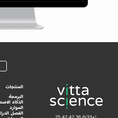
المنتجات
البرمجة
الذكاء الاصط
الموارد
الفصل الدرا
(+33)6 36 42 42 25