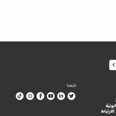
تابعنا
نونية
لارتباط