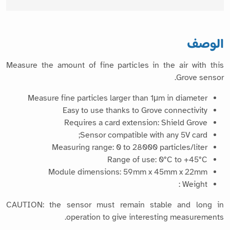
الوصف
Measure the amount of fine particles in the air with this
Grove sensor.
Measure fine particles larger than 1μm in diameter
Easy to use thanks to Grove connectivity
Requires a card extension: Shield Grove
Sensor compatible with any 5V card;
Measuring range: 0 to 28000 particles/liter
Range of use: 0°C to +45°C
Module dimensions: 59mm x 45mm x 22mm
Weight :
CAUTION: the sensor must remain stable and long in
operation to give interesting measurements.