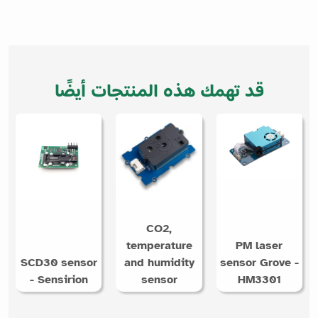
قد تهمك هذه المنتجات أيضًا
CO2,
temperature
PM laser
SCD30 sensor
and humidity
sensor Grove -
- Sensirion
sensor
HM3301