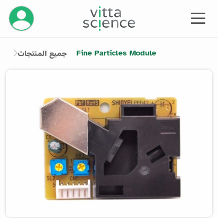
إدارة حسابك
Fine Particles Module
جميع المنتجات
Product image slider