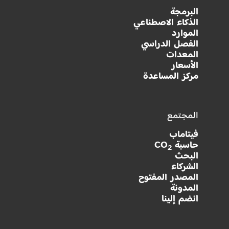
البرمجة
الذكاء الاصطناعي
الموارد
الفصل الدراسي
المعدات
الأسعار
مركز المساعدة
المجتمع
فيتاماب
حاسبة CO
2
البحث
الشركاء
المصدر المفتوح
المدونة
انضم إلينا