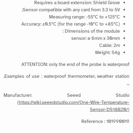
Requires a board extension: Shield Grove
Sensor compatible with any card from 3.3 to 5V;
Measuring range: -55°C to +125°C
Accuracy: ±0.5°C (for the range -10°C to +85°C)
Dimensions of the module :
sensor: ø 6mm x 30mm
Cable: 2m
Weight: 54g
ATTENTION: only the end of the probe is waterproof
Examples of use : waterproof thermometer, weather station,
...
Manufacturer: Seeed Studio
(
https://wiki.seeedstudio.com/One-Wire-Temperature-
Sensor-DS18B20/
)
Reference : 101990019