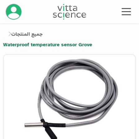
إدارة حسابك
جميع المنتجات
Waterproof temperature sensor Grove
Product image slider