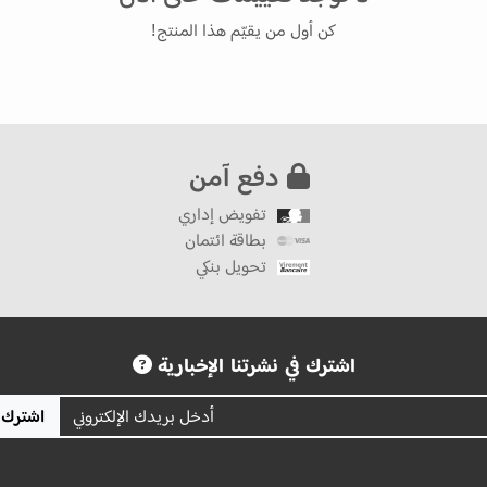
كن أول من يقيّم هذا المنتج!
دفع آمن
تفويض إداري
بطاقة ائتمان
تحويل بنكي
اشترك في نشرتنا الإخبارية
اشترك