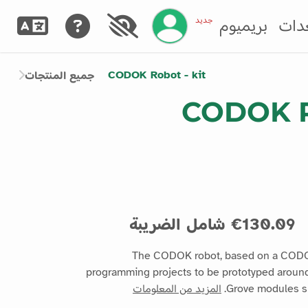
إدارة حسابك
جديد
دات
بريميوم
CODOK Robot - kit
جميع المنتجات
CODOK Ro
130.09€ شامل الضريبة
The CODOK robot, based on a CODO 
programming projects to be prototyped around
Grove modules su
المزيد من المعلومات