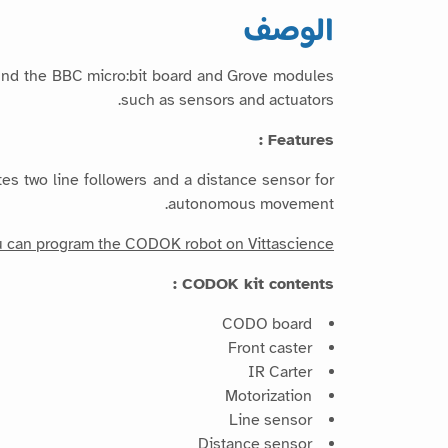
الوصف
nd the BBC micro:bit board and Grove modules
such as sensors and actuators.
Features :
es two line followers and a distance sensor for
autonomous movement.
 can program the CODOK robot on Vittascience.
CODOK kit contents :
CODO board
Front caster
IR Carter
Motorization
Line sensor
Distance sensor