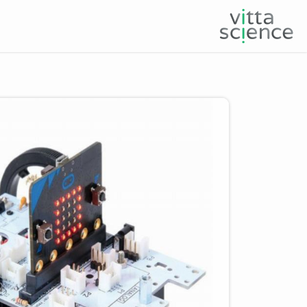
Product image slider