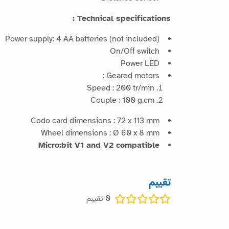
Technical specifications :
Power supply: 4 AA batteries (not included)
On/Off switch
Power LED
Geared motors :
Speed : 200 tr/min
Couple : 100 g.cm
Codo card dimensions : 72 x 113 mm
Wheel dimensions : Ø 60 x 8 mm
Micro:bit V1 and V2 compatible
تقييم
0
تقييم