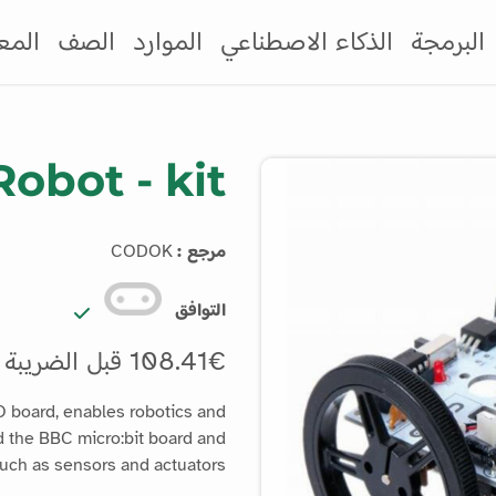
البرمجة
الذكاء الاصطناعي
الموارد
الصف
المع
bot - kit
مرجع :
CODOK
التوافق
108.41€ قبل الضريبة
board, enables robotics and
 the BBC micro:bit board and
ch as sensors and actuators.