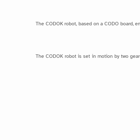
The CODOK robot, based on a CODO board, ena
The CODOK robot is set in motion by two geared