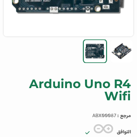
Arduino Uno R4
Wifi
مرجع :
ABX00087
التوافق