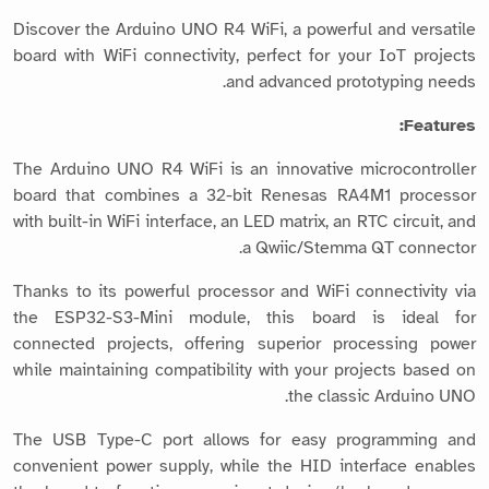
Discover the Arduino UNO R4 WiFi, a powerful and versatile
board with WiFi connectivity, perfect for your IoT projects
and advanced prototyping needs.
Features:
The Arduino UNO R4 WiFi is an innovative microcontroller
board that combines a 32-bit Renesas RA4M1 processor
with built-in WiFi interface, an LED matrix, an RTC circuit, and
a Qwiic/Stemma QT connector.
Thanks to its powerful processor and WiFi connectivity via
the ESP32-S3-Mini module, this board is ideal for
connected projects, offering superior processing power
while maintaining compatibility with your projects based on
the classic Arduino UNO.
The USB Type-C port allows for easy programming and
convenient power supply, while the HID interface enables