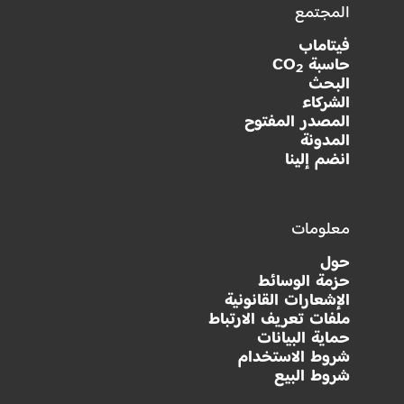
المجتمع
فيتاماب
حاسبة CO
2
البحث
الشركاء
المصدر المفتوح
المدونة
انضم إلينا
معلومات
حول
حزمة الوسائط
الإشعارات القانونية
ملفات تعريف الارتباط
حماية البيانات
شروط الاستخدام
شروط البيع