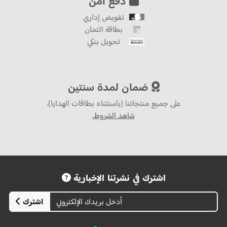
دفع آمن
تفويض إداري
بطاقة ائتمان
تحويل بنكي
ضمان لمدة سنتين
على جميع منتجاتنا (باستثناء بطاقات الهدايا).
شاهد الشروط.
اشترك في نشرتنا الإخبارية
اشترك