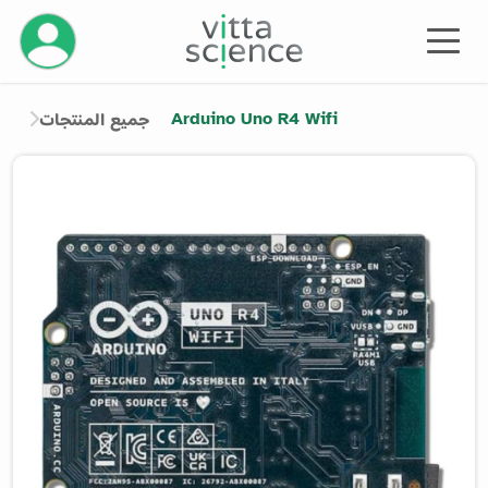
إدارة حسابك
Arduino Uno R4 Wifi
جميع المنتجات
Product image slider