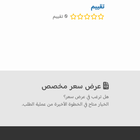
تقييم
0
تقييم
عرض سعر مخصص
هل ترغب في عرض سعر؟
الخيار متاح في الخطوة الأخيرة من عملية الطلب.