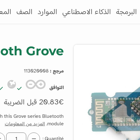
البرمجة
الذكاء الاصطناعي
الموارد
الصف
المع
ooth Grove
مرجع :
113020008
التوافق
20.83€ قبل الضريبة
h this Grove series Bluetooth
module.
المزيد من المعلومات
Quantité :