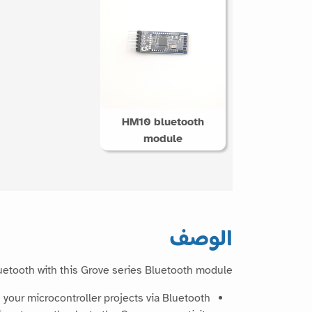
HM10 bluetooth
module
الوصف
uetooth with this Grove series Bluetooth module.
your microcontroller projects via Bluetooth