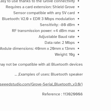
Easy to use thanks to the Grove connectivity
Requires a card extension: Shield Grove
Sensor compatible with any 5V card
Bluetooth: V2.0 + EDR 3 Mbps modulation
Sensitivity: -80 dBm
RF transmission power: +4 dBm max
Adjustable Baud rate
Data rate: 2 Mbps
Module dimensions: 40mm x 20mm x 13mm
Weight: 10g
y not be compatible with all Bluetooth devices.
Examples of uses: Bluetooth speaker, ...
i.seeedstudio.com/Grove-Serial_Bluetooth_v3.0/
)
Reference : 113020008