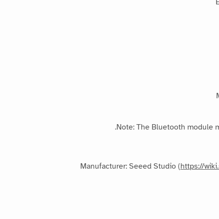
Note: The Bluetooth module ma
Manufacturer: Seeed Studio (
https://wik