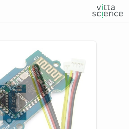
Product image slider