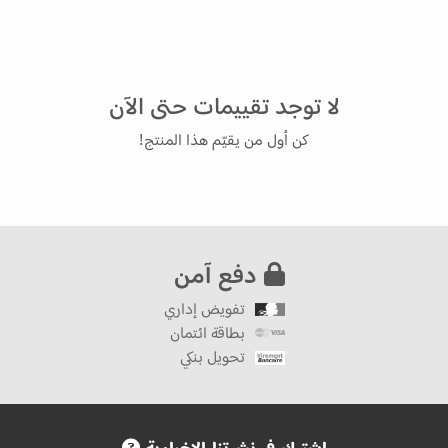
لا توجد تقييمات حتى الآن
كن أول من يقيّم هذا المنتج!
دفع آمن
تفويض إداري
بطاقة ائتمان
تحويل بنكي
اشترك في نشرتنا الإخبارية