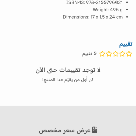
ISBN-13: 978-2100796021
Weight: 495 g
Dimensions: 17 x 1.5 x 24 cm
تقييم
0
تقييم
لا توجد تقييمات حتى الآن
كن أول من يقيّم هذا المنتج!
عرض سعر مخصص