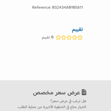
Reference: 03243480105811
تقييم
0
تقييم
عرض سعر مخصص
هل ترغب في عرض سعر؟
الخيار متاح في الخطوة الأخيرة من عملية الطلب.