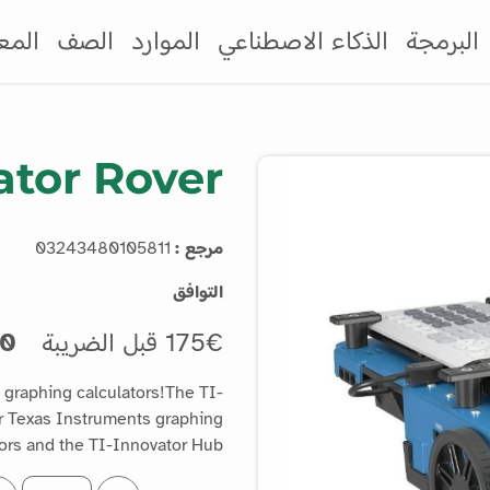
البرمجة
الذكاء الاصطناعي
الموارد
الصف
المع
ator Rover
مرجع :
03243480105811
التوافق
175€ قبل الضريبة
210€ شا
 graphing calculators!The TI-
r Texas Instruments graphing
tors and the TI-Innovator Hub.