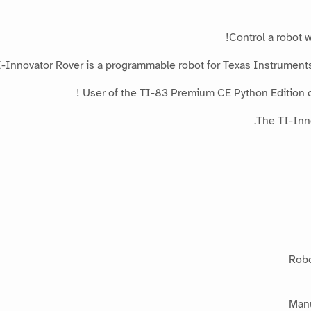
Control a robot 
-Innovator Rover is a programmable robot for Texas Instruments
User of the TI-83 Premium CE Python Edition cal
The TI-Inno
Robo
Manu