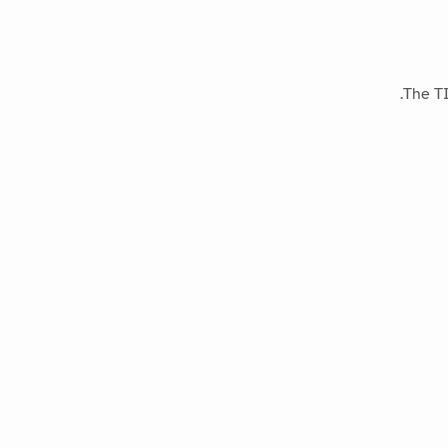
The TI