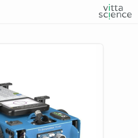
Product image slider