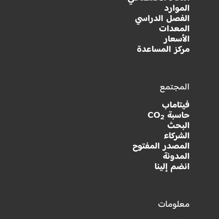
الموارد
الفصل الدراسي
المعدات
الأسعار
مركز المساعدة
المجتمع
فيتاماب
حاسبة CO
2
البحث
الشركاء
المصدر المفتوح
المدونة
انضم إلينا
معلومات