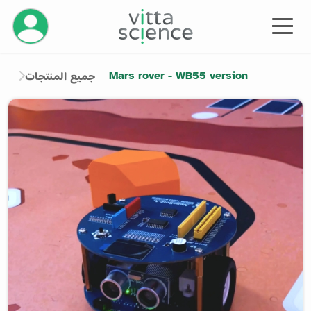
إدارة حسابك
Mars rover - WB55 version
جميع المنتجات
Product image slider