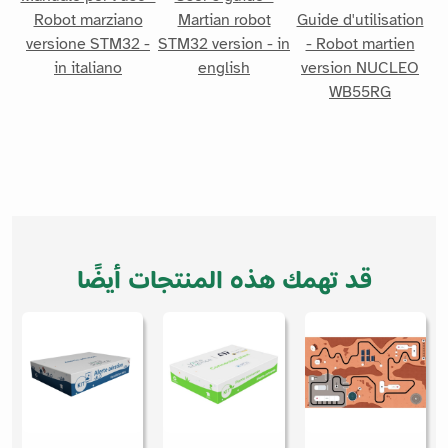
Robot marziano
Martian robot
Guide d'utilisation
versione STM32 -
STM32 version - in
- Robot martien
in italiano
english
version NUCLEO
WB55RG
قد تهمك هذه المنتجات أيضًا