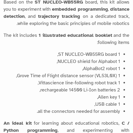
Based on the
ST NUCLEO-WB55RG
board, this kit allows
you to experiment with
embedded programming
,
distance
detection
, and
trajectory tracking
on a dedicated track,
while exploring the basic principles of mobile robotics.
The kit includes
1 illustrated educational booklet
and the
following items:
1 ST NUCLEO-WB55RG board,
1 NUCLEO shield for Alphabot,
1 AlphaBot2 robot,
1 Grove Time of Flight distance sensor (VL53L0X),
1 Vittascience line-following robot track,
2 rechargeable 14500 Li-Ion batteries,
1 Allen key,
1 USB cable,
all the connectors needed for assembly.
An ideal kit
for learning about educational robotics,
C /
Python programming
, and experimenting with