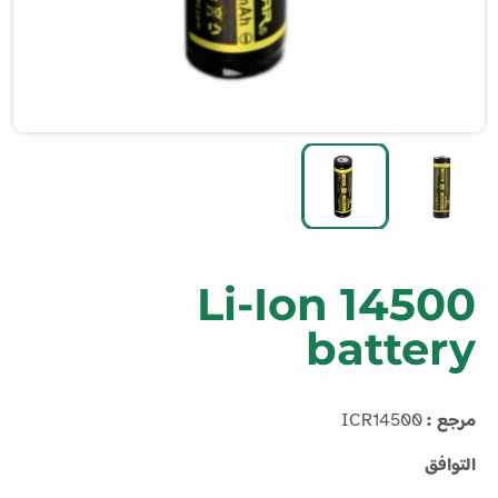
Li-Ion 14500
battery
مرجع :
ICR14500
التوافق