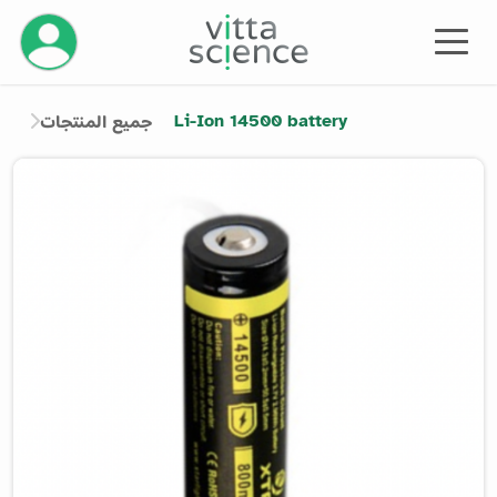
إدارة حسابك
Li-Ion 14500 battery
جميع المنتجات
Product image slider