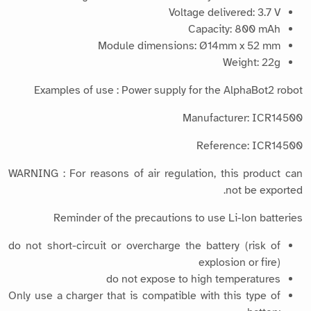
Voltage delivered: 3.7 V
Capacity: 800 mAh
Module dimensions: Ø14mm x 52 mm
Weight: 22g
Examples of use : Power supply for the AlphaBot2 robot
Manufacturer: ICR14500
Reference: ICR14500
WARNING : For reasons of air regulation, this product can
not be exported.
Reminder of the precautions to use Li-lon batteries
do not short-circuit or overcharge the battery (risk of
explosion or fire)
do not expose to high temperatures
Only use a charger that is compatible with this type of