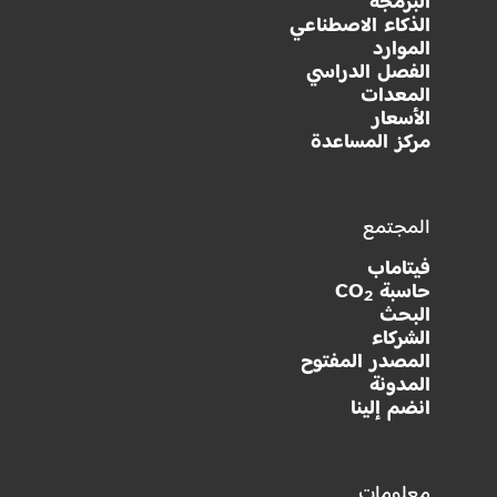
البرمجة
الذكاء الاصطناعي
الموارد
الفصل الدراسي
المعدات
الأسعار
مركز المساعدة
المجتمع
فيتاماب
حاسبة CO
2
البحث
الشركاء
المصدر المفتوح
المدونة
انضم إلينا
معلومات