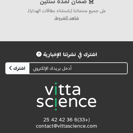
على جميع منتجاتنا (باستثناء بطاقات الهدايا).
شاهد الشروط.
اشترك في نشرتنا الإخبارية
اشترك
(+33)6 36 42 42 25
contact@vittascience.com