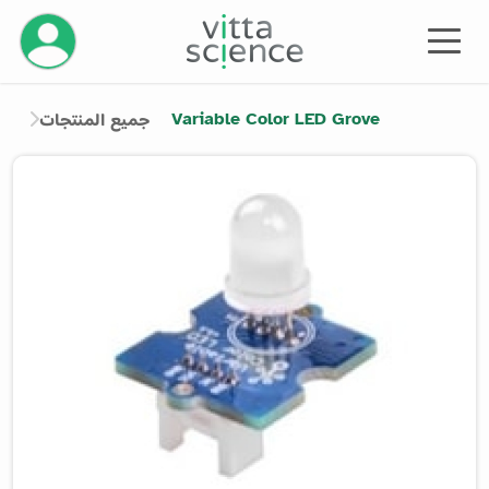
إدارة حسابك
Variable Color LED Grove
جميع المنتجات
Product image slider