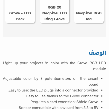
RGB 20
Grove - LED
Neopixel LED
Neopixel RGB
Pack
Ring Grove
led
الوصف
Light up your projects in color with the Grove RGB LED
module.
Adjustable color by 3 potentiometers on the circuit
board
Easy to use: the LED plugs into a connector provided.
Easy to use thanks to the Grove connector
Requires a card extension: Shield Grove
Sensor compatible with any card from 3.3 to 5V