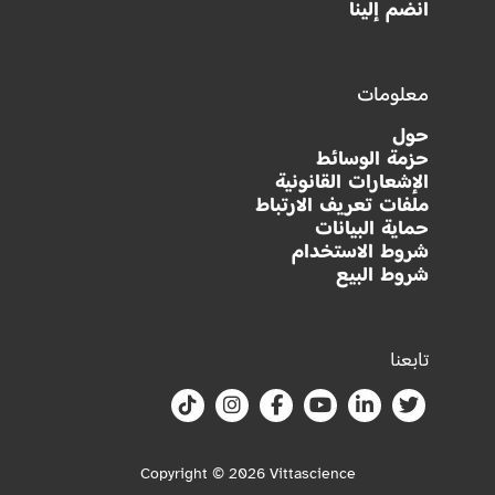
انضم إلينا
معلومات
حول
حزمة الوسائط
الإشعارات القانونية
ملفات تعريف الارتباط
حماية البيانات
شروط الاستخدام
شروط البيع
تابعنا
Copyright © 2026 Vittascience