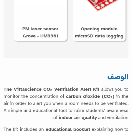
PM laser sensor
Openlog module
Grove - HM3301
microSD data logging
الوصف
The Vittascience CO₂ Ventilation Alert Kit
allows you to
monitor the concentration of
carbon dioxide (CO₂)
in the
air in order to alert you when a room needs to be ventilated.
A simple and educational tool to raise students' awareness
of
indoor air quality
and ventilation.
The kit includes an
educational booklet
explaining how to