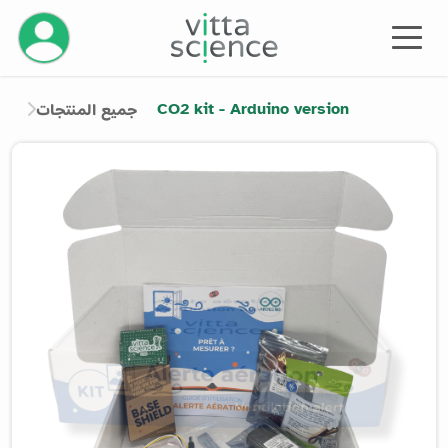
إدارة حسابك
CO2 kit - Arduino version
جميع المنتجات
Product image slider