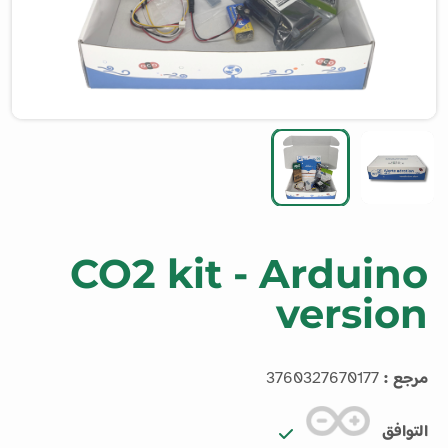
CO2 kit - Arduino
version
مرجع :
3760327670177
التوافق