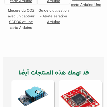
carte Arduino Uno
Mesure du CO2
Guide d'utilisation
avec un capteur
- Alerte aération
SCD30 et une
Arduino
carte Arduino
قد تهمك هذه المنتجات أيضًا