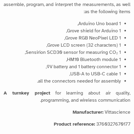
assemble, program, and interpret the measurements, as well
as the following items:
1 Arduino Uno board,
1 Grove shield for Arduino,
1 Grove RGB NeoPixel LED,
1 Grove LCD screen (32 characters),
1 Sensirion SCD30 sensor for measuring CO₂,
1 HM10 Bluetooth module,
1 9V battery and 1 battery connector,
1 USB-A to USB-C cable,
all the connectors needed for assembly.
A turnkey project
for learning about air quality,
programming, and wireless communication.
Manufacturer:
Vittascience
Product reference:
3760327670177