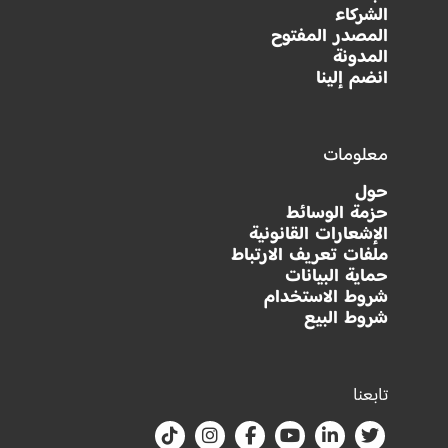
الشركاء
المصدر المفتوح
المدونة
انضم إلينا
معلومات
حول
حزمة الوسائط
الإشعارات القانونية
ملفات تعريف الارتباط
حماية البيانات
شروط الاستخدام
شروط البيع
تابعنا