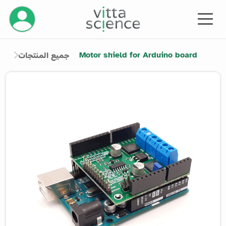
إدارة حسابك
Motor shield for Arduino board
جميع المنتجات
Product image slider