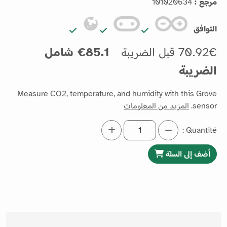
مرجع :
101020634
التوافق
70.92€ قبل الضريبة
85.1€ شامل
الضريبة
Measure CO2, temperature, and humidity with this Grove
sensor.
المزيد من المعلومات
Quantité :
أضف إلى السلة