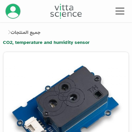
إدارة حسابك
جميع المنتجات
CO2, temperature and humidity sensor
Product image slider