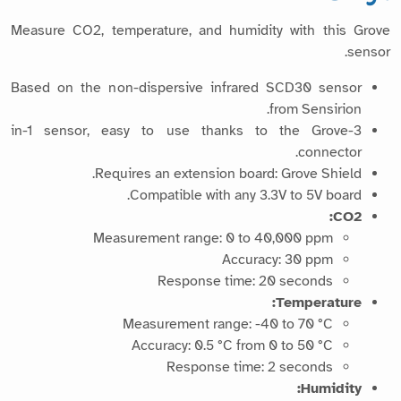
Measure CO2, temperature, and humidity with this Grove
sensor.
Based on the non-dispersive infrared SCD30 sensor
from Sensirion.
3-in-1 sensor, easy to use thanks to the Grove
connector.
Requires an extension board: Grove Shield.
Compatible with any 3.3V to 5V board.
CO2:
Measurement range: 0 to 40,000 ppm
Accuracy: 30 ppm
Response time: 20 seconds
Temperature:
Measurement range: -40 to 70 °C
Accuracy: 0.5 °C from 0 to 50 °C
Response time: 2 seconds
Humidity: