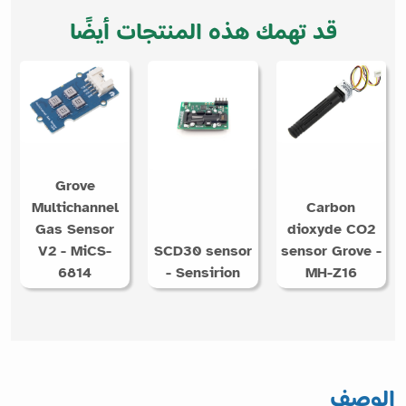
قد تهمك هذه المنتجات أيضًا
Grove
Multichannel
Carbon
Gas Sensor
dioxyde CO2
V2 - MiCS-
SCD30 sensor
sensor Grove -
6814
- Sensirion
MH-Z16
الوصف