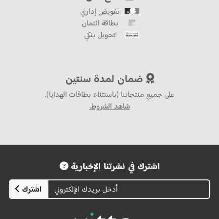
تفويض إداري
بطاقة ائتمان
تحويل بنكي
ضمان لمدة سنتين
على جميع منتجاتنا (باستثناء بطاقات الهدايا).
شاهد الشروط.
اشترك في نشرتنا الإخبارية
اشترك