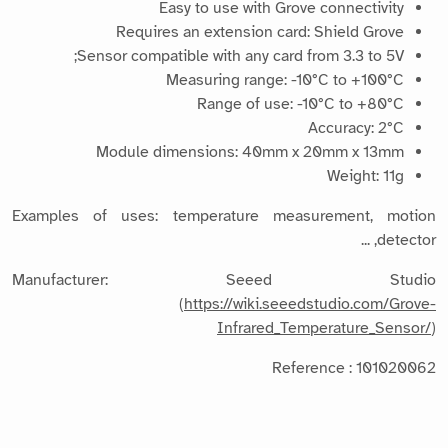
Easy to use with Grove connectivity
Requires an extension card: Shield Grove
Sensor compatible with any card from 3.3 to 5V;
Measuring range: -10°C to +100°C
Range of use: -10°C to +80°C
Accuracy: 2°C
Module dimensions: 40mm x 20mm x 13mm
Weight: 11g
Examples of uses: temperature measurement, motion
detector, ...
Manufacturer: Seeed Studio
(
https://wiki.seeedstudio.com/Grove-
Infrared_Temperature_Sensor/
)
Reference : 101020062