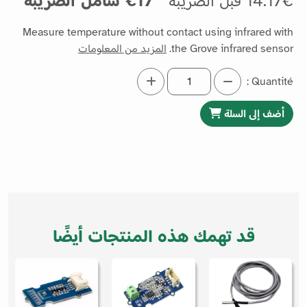
14.17€ قبل الضريبة
17€ شامل الضريبة
Measure temperature without contact using infrared with
the Grove infrared sensor.
المزيد من المعلومات
Quantité :
أضف إلى السلة
قد تهمك هذه المنتجات أيضًا