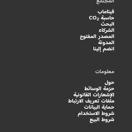
المجتمع
فيتاماب
حاسبة CO
2
البحث
الشركاء
المصدر المفتوح
المدونة
انضم إلينا
معلومات
حول
حزمة الوسائط
الإشعارات القانونية
ملفات تعريف الارتباط
حماية البيانات
شروط الاستخدام
شروط البيع