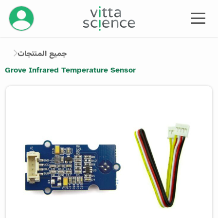
إدارة حسابك
جميع المنتجات
Grove Infrared Temperature Sensor
Product image slider