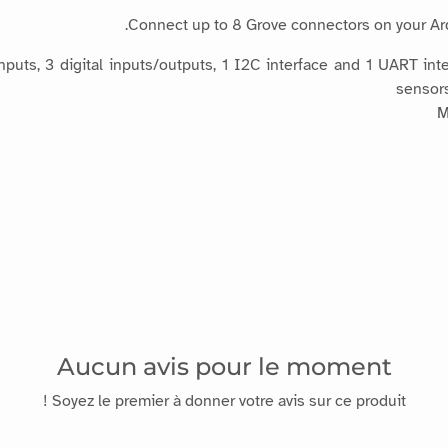
Connect up to 8 Grove connectors on your Ard
uts, 3 digital inputs/outputs, 1 I2C interface and 1 UART inte
sensors
M
Aucun avis pour le moment
Soyez le premier à donner votre avis sur ce produit !