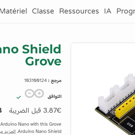
Matériel
Classe
Ressources
IA
Prog
no Shield
Grove
مرجع :
103100124
التوافق
3.87€ قبل الضريبة
64€
Arduino Nano with this Grove
Arduino Nano Shield.
المزيد م