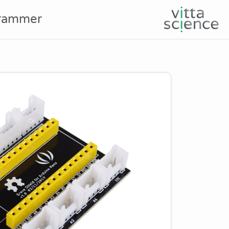
rammer
Product image slider