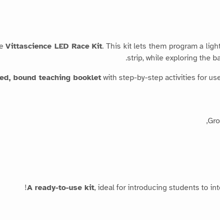
he
Vittascience LED Race Kit
. This kit lets them program a lig
strip, while exploring the 
ted, bound teaching booklet
with step-by-step activities for use
A ready-to-use kit
, ideal for introducing students to i