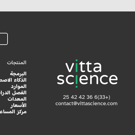
المنتجات
البرمجة
الذكاء الاصط
الموارد
الفصل الدرا
(+33)6 36 42 42 25
المعدات
contact@vittascience.com
الأسعار
مركز المساع