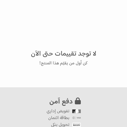
لا توجد تقييمات حتى الآن
كن أول من يقيّم هذا المنتج!
دفع آمن
تفويض إداري
بطاقة ائتمان
تحويل بنكي