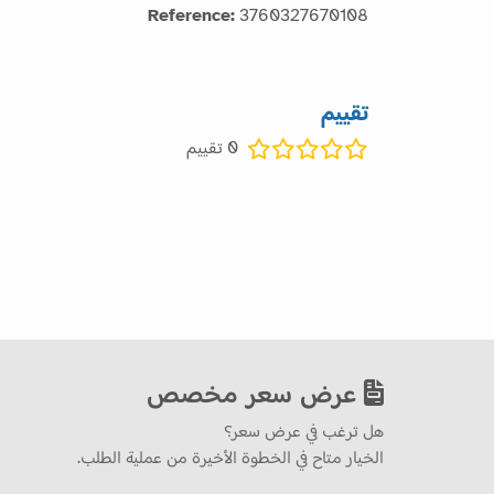
Reference:
3760327670108
تقييم
0
تقييم
عرض سعر مخصص
هل ترغب في عرض سعر؟
الخيار متاح في الخطوة الأخيرة من عملية الطلب.