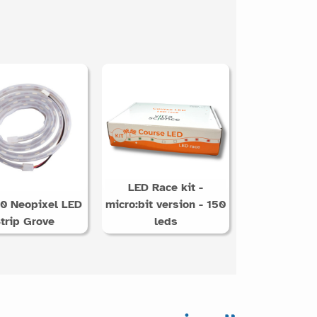
LED Race kit -
0 Neopixel LED
micro:bit version - 150
trip Grove
leds