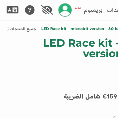
إدارة حسابك
جديد
دات
بريميوم
LED Race kit - micro:bit version - 30 l
جميع المنتجات
LED Race kit 
versio
159€ شامل الضريبة