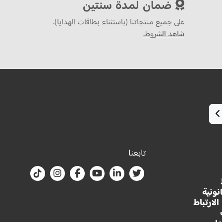
ضمان لمدة سنتين
على جميع منتجاتنا (باستثناء بطاقات الهدايا).
شاهد الشروط.
تابعنا
نونية
لارتباط