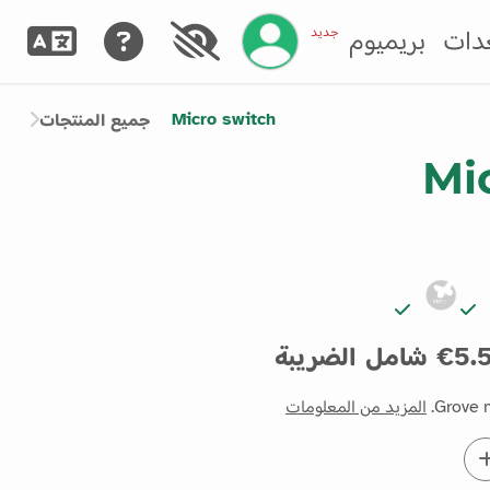
إدارة حسابك
جديد
دات
بريميوم
Micro switch
جميع المنتجات
Mi
5. شامل الضريبة
Grove m
المزيد من المعلومات