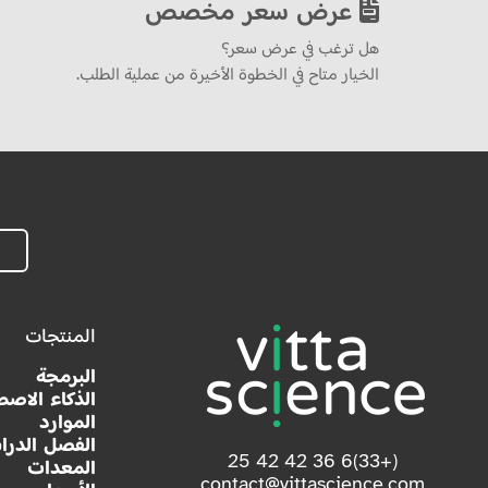
عرض سعر مخصص
هل ترغب في عرض سعر؟
الخيار متاح في الخطوة الأخيرة من عملية الطلب.
المنتجات
البرمجة
الذكاء الاصط
الموارد
الفصل الدرا
(+33)6 36 42 42 25
المعدات
contact@vittascience.com