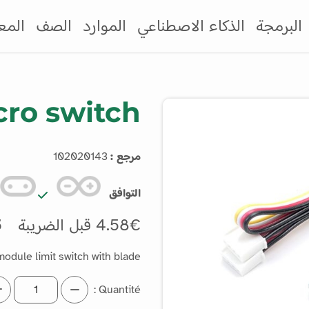
البرمجة
الذكاء الاصطناعي
الموارد
الصف
المع
cro switch
مرجع :
102020143
التوافق
4.58€ قبل الضريبة
5€
odule limit switch with blade.
Quantité :