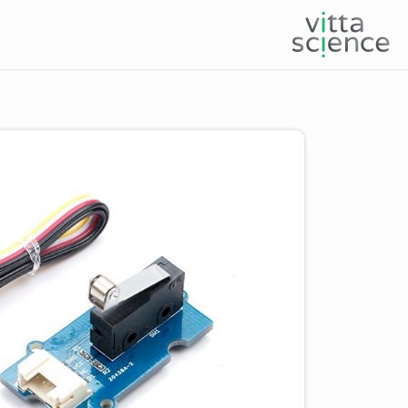
Product image slider