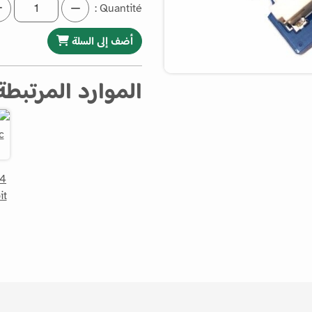
Quantité :
أضف إلى السلة
الموارد المرتبطة
64
it