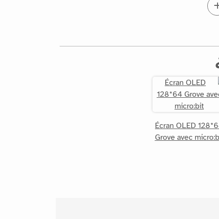
Écran OLED 128*
Grove avec micro:b