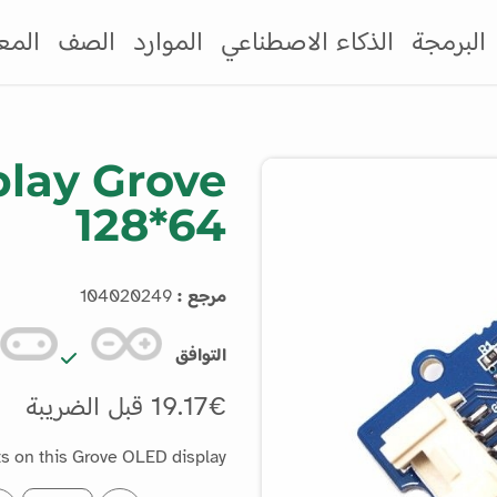
البرمجة
الذكاء الاصطناعي
الموارد
الصف
المع
lay Grove
128*64
مرجع :
104020249
التوافق
19.17€ قبل الضريبة
 on this Grove OLED display.