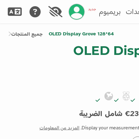
إدارة حسابك
جديد
دات
بريميوم
OLED Display Grove 128*64
جميع المنتجات
OLED Disp
23€ شامل الضريبة
Display your measurements
المزيد من المعلومات