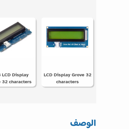
 LCD Display
LCD Display Grove 32
 32 characters
characters
الوصف