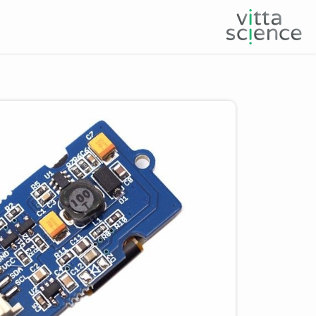
Product image slider