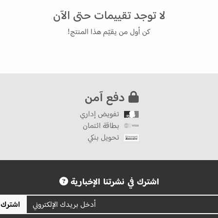
لا توجد تقييمات حتى الآن
كن أول من يقيّم هذا المنتج!
دفع آمن
تفويض إداري
بطاقة ائتمان
تحويل بنكي
اشترك في نشرتنا الإخبارية
اشترك