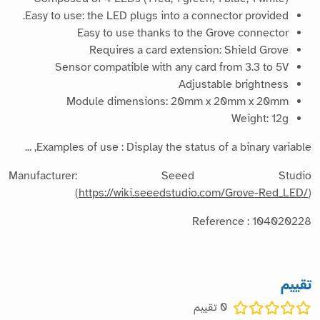
Easy to use: the LED plugs into a connector provided.
Easy to use thanks to the Grove connector
Requires a card extension: Shield Grove
Sensor compatible with any card from 3.3 to 5V
Adjustable brightness
Module dimensions: 20mm x 20mm x 20mm
Weight: 12g
Examples of use : Display the status of a binary variable, ...
Manufacturer: Seeed Studio
(
https://wiki.seeedstudio.com/Grove-Red_LED/
)
Reference : 104020228
تقييم
0
تقييم