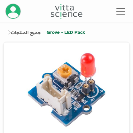
إدارة حسابك
Grove - LED Pack
جميع المنتجات
Product image slider