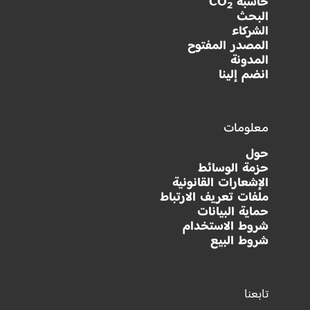
حاسبة CO
2
البحث
الشركاء
المصدر المفتوح
المدونة
انضم إلينا
معلومات
حول
حزمة الوسائط
الإشعارات القانونية
ملفات تعريف الارتباط
حماية البيانات
شروط الاستخدام
شروط البيع
تابعنا