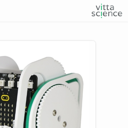
Product image slider