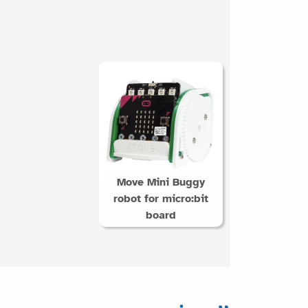
Move Mini Buggy
robot for micro:bit
board