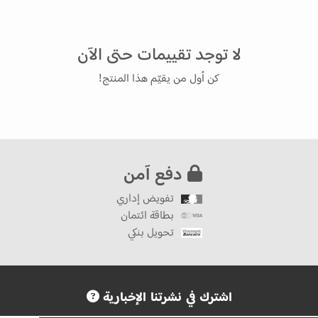
لا توجد تقييمات حتى الآن
كن أول من يقيّم هذا المنتج!
دفع آمن
تفويض إداري
بطاقة ائتمان
تحويل بنكي
اشترك في نشرتنا الإخبارية