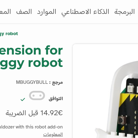
البرمجة
الذكاء الاصطناعي
الموارد
الصف
المع
gy robot
ension for
ggy robot
مرجع :
MBUGGYBULL
التوافق
14.92€ قبل الضريبة
ldozer with this robot add-on.
المعلومات