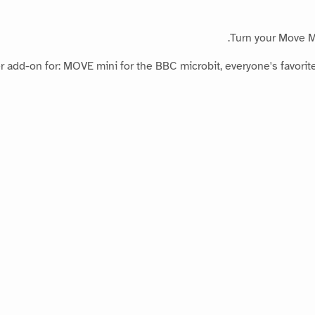
Turn your Move Mi
r add-on for: MOVE mini for the BBC microbit, everyone's favorite