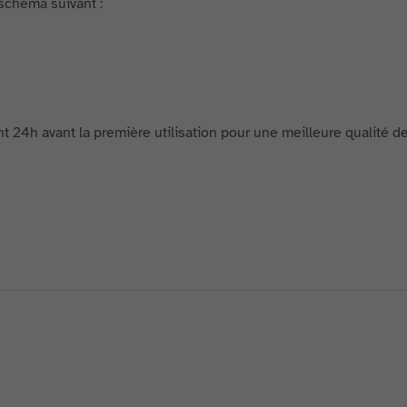
 schéma suivant :
nt 24h avant la première utilisation pour une meilleure qualité d