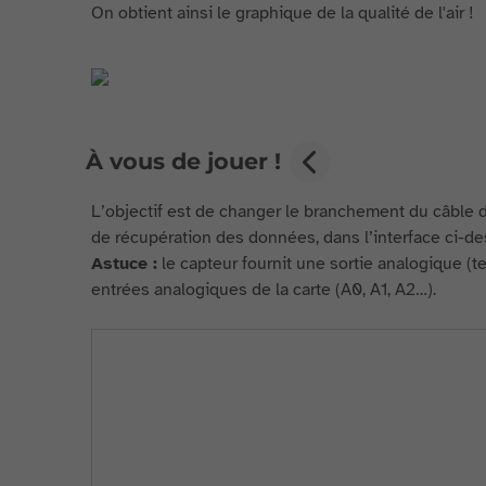
On obtient ainsi le graphique de la qualité de l'air !
À vous de jouer !
L’objectif est de changer le branchement du câble 
de récupération des données, dans l’interface ci-d
Astuce :
le capteur fournit une sortie analogique (te
entrées analogiques de la carte (A0, A1, A2…).