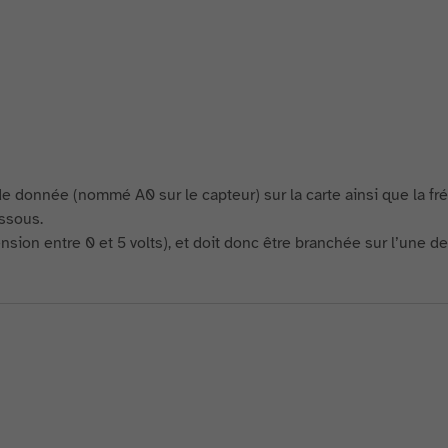
de donnée (nommé A0 sur le capteur) sur la carte ainsi que la f
essous.
nsion entre 0 et 5 volts), et doit donc être branchée sur l’une d