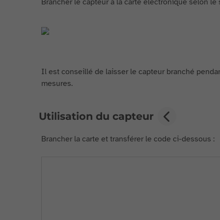
Brancher le capteur à la carte électronique selon le
Il est conseillé de laisser le capteur branché penda
mesures.
Utilisation du capteur
Brancher la carte et transférer le code ci-dessous :