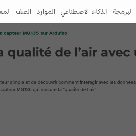
البرمجة
الذكاء الاصطناعي
الموارد
الصف
المع
 un capteur MQ135 sur Arduino
a qualité de l’air ave
pteur simple et de découvrir comment interagir avec les données 
 capteur MQ135 qui mesure la “qualité de l’air”.