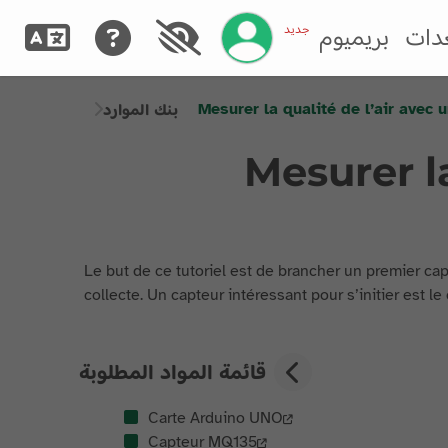
إدارة حسابك
جديد
دات
بريميوم
Mesurer la qualité de l’air avec
بنك الموارد
Mesurer l
Le but de ce tutoriel est de brancher un premier ca
collecte. Un capteur intéressant pour s’initier est le
قائمة المواد المطلوبة
Carte Arduino UNO
Capteur MQ135