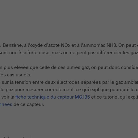
au Benzène, à l’oxyde d’azote NOx et à l’ammoniac NH3. On peut
 sont nocifs à forte dose, mais on ne peut pas différencier les ga
en plus élevée que celle de ces autres gaz, on peut donc considé
es cas usuels.
sur la tension entre deux électrodes séparées par le gaz ambia
 le gaz pour mesurer correctement, ce qui explique pourquoi le 
 voir la
fiche technique du capteur MQ135
et ce tutoriel qui exp
onnées
de ce capteur.