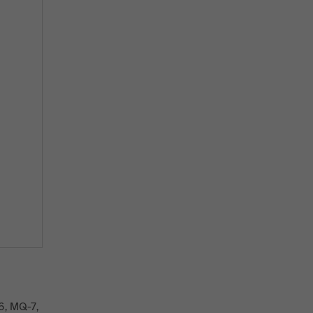
6, MQ-7,