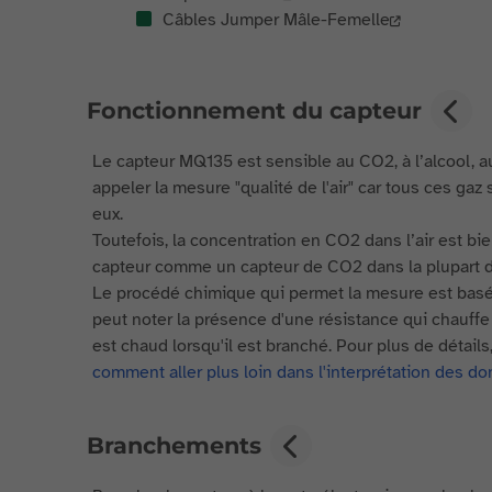
Câbles Jumper Mâle-Femelle
Fonctionnement du capteur
Le capteur MQ135 est sensible au CO2, à l’alcool, 
appeler la mesure "qualité de l'air" car tous ces gaz
eux.
Toutefois, la concentration en CO2 dans l’air est bi
capteur comme un capteur de CO2 dans la plupart d
Le procédé chimique qui permet la mesure est basé 
peut noter la présence d'une résistance qui chauffe
est chaud lorsqu'il est branché. Pour plus de détails,
comment aller plus loin dans l'interprétation des d
Branchements