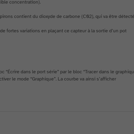
ible concentration).
xpirons contient du dioxyde de carbone (C02), qui va être détecté
de fortes variations en plaçant ce capteur à la sortie d’un pot
oc “Écrire dans le port série” par le bloc “Tracer dans le graphiq
tiver le mode “Graphique”. La courbe va ainsi s’afficher