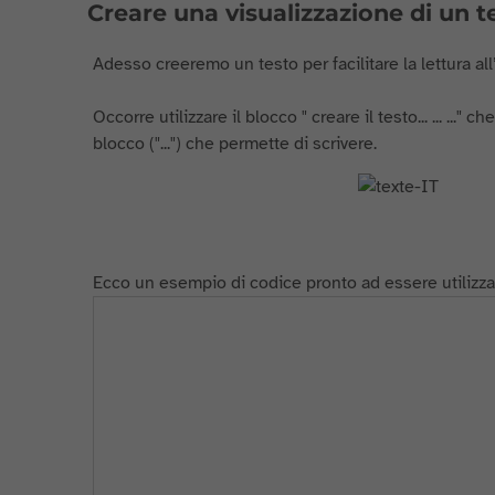
Creare una visualizzazione di un t
Adesso creeremo un testo per facilitare la lettura all
Occorre utilizzare il blocco " creare il testo... ... ..." c
blocco ("...") che permette di scrivere.
Ecco un esempio di codice pronto ad essere utilizza