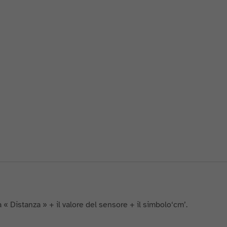
 « Distanza » + il valore del sensore + il simbolo‘cm’.