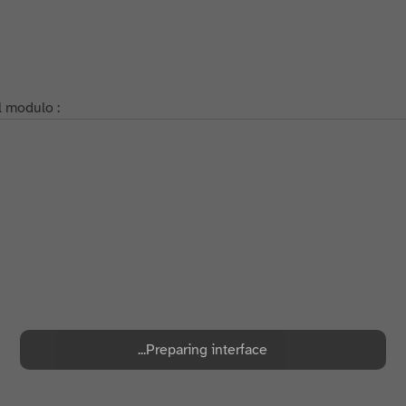
il modulo :
Preparing interface...