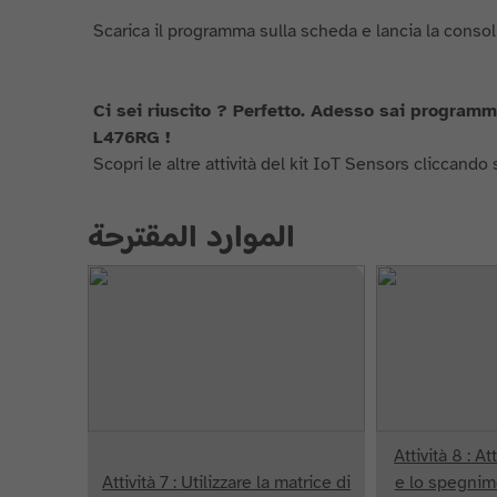
Scarica il programma sulla scheda e lancia la consoll
Ci sei riuscito ? Perfetto. Adesso sai program
L476RG !
Scopri le altre attività del kit IoT Sensors cliccando 
الموارد المقترحة
Attività 8 : A
Attività 7 : Utilizzare la matrice di
e lo spegnim