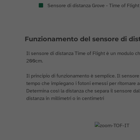
Sensore di distanza Grove - Time of Fligh
Funzionamento del sensore di dist
Il sensore di distanza Time of Flight è un modulo ch
200cm.
Il principio di funzionamento è semplice. Il sensore
tempo che impiegano i fotoni emessi per ritornare al
Determina così la distanza che separa il sensore dall
distanza in millimetri o in centimetri