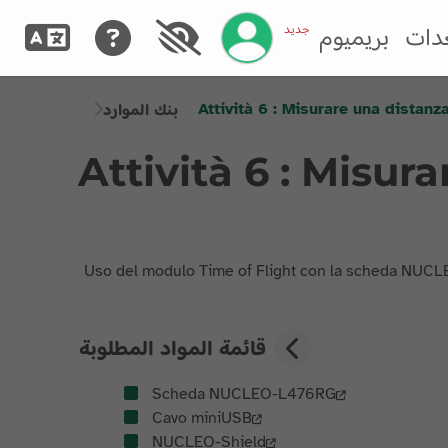
إدارة حسابك
جديد
دات
بريميوم
Attività 6 : Misurare una distanza
بنك الموارد
Attività 6 : Misura
Uso del modulo Time of Flight con la scheda NUC
قائمة المواد المطلوبة
Scheda NUCLEO-L476RG
Cavo miniUSB
NUCLEO-Shield