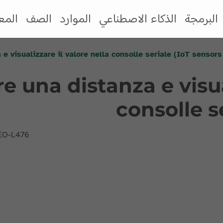
البرمجة
الذكاء الاصطناعي
الموارد
الصف
المع
 e visualizzare il valore nella consolle seriale (IoT sensors
re una distanza e visua
consolle se
LEO-L476