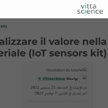
 kit)
lizzare il valore nella
riale (IoT sensors kit)
بواسطة
Vittascience
®
تم الإنشاء في الجمعة، 23 سبتمبر 2022
آخر تعديل في الاثنين، 7 نوفمبر 2022