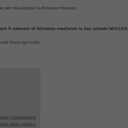
e per visualizzare la distanza misurata.
mare il sensore di distanza mediante la tua scheda NUCLEO
sulle icone qui sotto.
ttivare l'accensione
ento della matrice