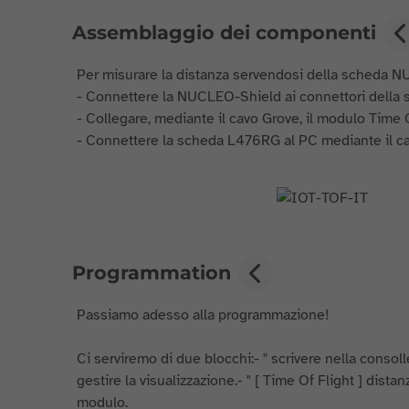
Assemblaggio dei componenti
Per misurare la distanza servendosi della scheda N
- Connettere la NUCLEO-Shield ai connettori della 
- Collegare, mediante il cavo Grove, il modulo Time 
- Connettere la scheda L476RG al PC mediante il ca
Programmation
Passiamo adesso alla programmazione!
Ci serviremo di due blocchi:- " scrivere nella consolle
gestire la visualizzazione.- " [ Time Of Flight ] distan
modulo.