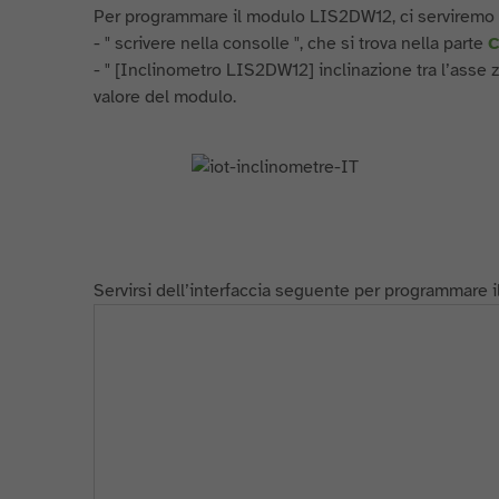
Per programmare il modulo LIS2DW12, ci serviremo 
- " scrivere nella consolle ", che si trova nella parte
C
- " [Inclinometro LIS2DW12] inclinazione tra l’asse z 
valore del modulo.
Servirsi dell’interfaccia seguente per programmare i