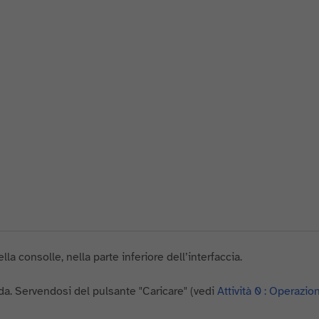
ella consolle, nella parte inferiore dell’interfaccia.
eda. Servendosi del pulsante "Caricare" (vedi
Attività 0 : Operazioni