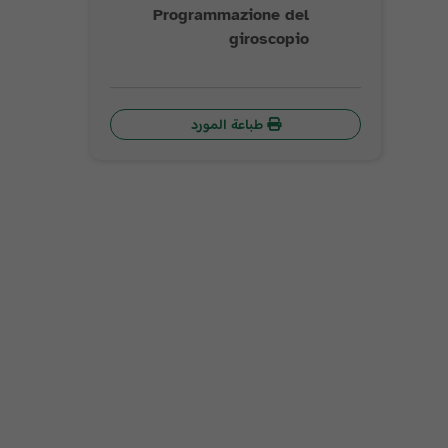
Programmazione del
giroscopio
طباعة المورد