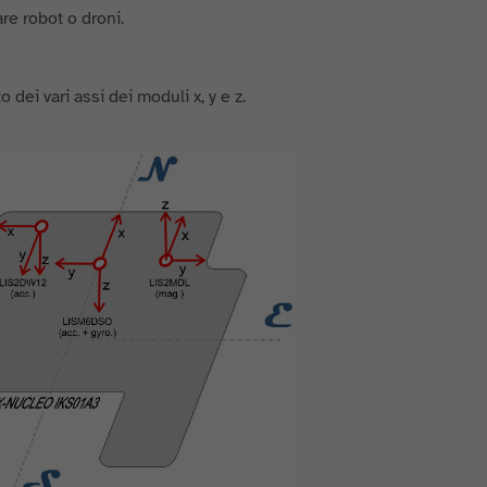
are robot o droni.
o dei vari assi dei moduli x, y e z.