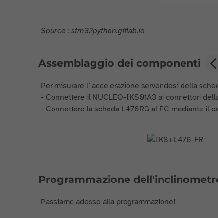
Source : stm32python.gitlab.io
Assemblaggio dei componenti
Per misurare l’ accelerazione servendosi della sch
- Connettere il NUCLEO-IKS01A3 ai connettori dell
- Connettere la scheda L476RG al PC mediante il ca
Programmazione dell'inclinometr
Passiamo adesso alla programmazione!