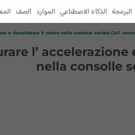
البرمجة
الذكاء الاصطناعي
الموارد
الصف
المع
ione e visualizzare il valore nella consolle seriale (IoT senso
urare l’ accelerazione 
nella consolle se