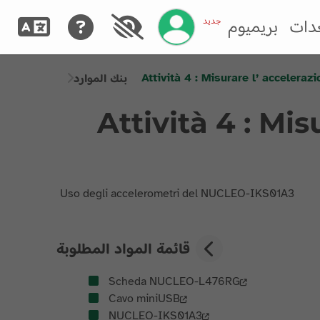
إدارة حسابك
جديد
دات
بريميوم
Attività 4 : Misurare l’ acceleraz
بنك الموارد
Attività 4 : Mis
Uso degli accelerometri del NUCLEO-IKS01A3
قائمة المواد المطلوبة
Scheda NUCLEO-L476RG
Cavo miniUSB
NUCLEO-IKS01A3