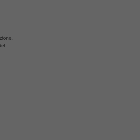
zione.
del