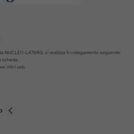
eda NUCLEO-L476RG, si realizza il collegamento seguente:
a scheda.
vo mini usb.
o