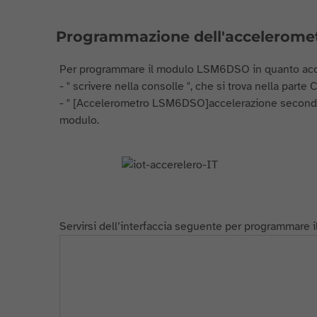
Programmazione dell'accelerome
Per programmare il modulo LSM6DSO in quanto accel
- " scrivere nella consolle ", che si trova nella part
- " [Accelerometro LSM6DSO]accelerazione secondo l'as
modulo.
Servirsi dell’interfaccia seguente per programmare i