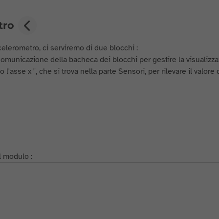
tro
erometro, ci serviremo di due blocchi :
e Comunicazione della bacheca dei blocchi per gestire la visualizza
se x ", che si trova nella parte Sensori, per rilevare il valore 
l modulo :