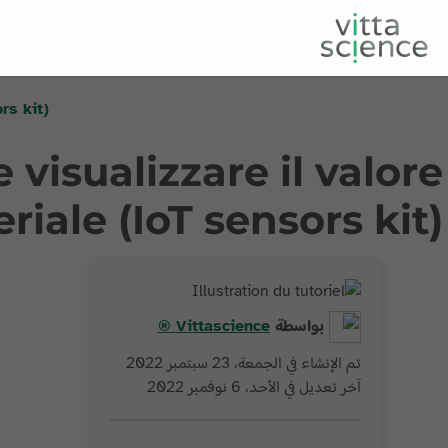
rs kit)
e visualizzare il valore
riale (IoT sensors kit)
بواسطة
Vittascience
®
تم الإنشاء في الجمعة، 23 سبتمبر 2022
آخر تعديل في الأحد، 6 نوفمبر 2022