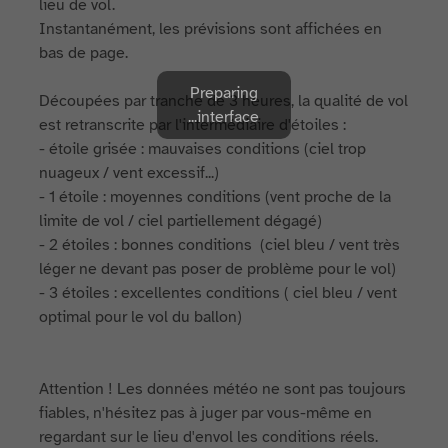
lieu de vol.
Instantanément, les prévisions sont affichées en
bas de page.
Preparing
Découpées par tranche de 3 heures, la qualité de vol
interface...
est retranscrite par l'intermédiaire d'étoiles :
- étoile grisée : mauvaises conditions (ciel trop
nuageux / vent excessif...)
- 1 étoile : moyennes conditions (vent proche de la
limite de vol / ciel partiellement dégagé)
- 2 étoiles : bonnes conditions (ciel bleu / vent très
léger ne devant pas poser de problème pour le vol)
- 3 étoiles : excellentes conditions ( ciel bleu / vent
optimal pour le vol du ballon)
Attention ! Les données météo ne sont pas toujours
fiables, n'hésitez pas à juger par vous-même en
regardant sur le lieu d'envol les conditions réels.