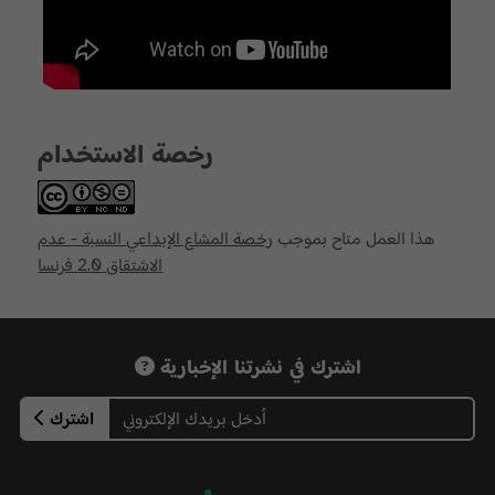
رخصة الاستخدام
هذا العمل متاح بموجب
رخصة المشاع الإبداعي النسبة - عدم
الاشتقاق 2.0 فرنسا
اشترك في نشرتنا الإخبارية
اشترك