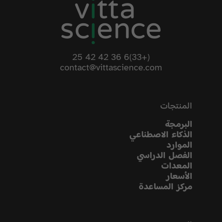
(+33)6 36 42 42 25
contact@vittascience.com
المنتجات
البرمجة
الذكاء الاصطناعي
الموارد
الفصل الدراسي
المعدات
الأسعار
مركز المساعدة