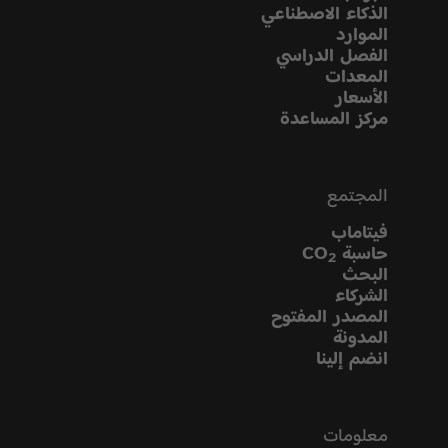
الذكاء الاصطناعي
الموارد
الفصل الدراسي
المعدات
الأسعار
مركز المساعدة
المجتمع
فيتاماب
حاسبة CO
2
البحث
الشركاء
المصدر المفتوح
المدونة
انضم إلينا
معلومات