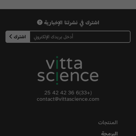
اشترك في نشرتنا الإخبارية
اشترك
(+33)6 36 42 42 25
contact@vittascience.com
المنتجات
البرمجة