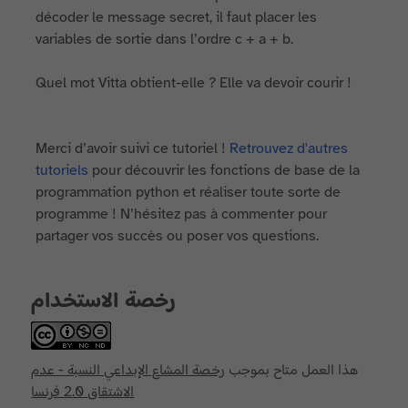
décoder le message secret, il faut placer les
variables de sortie dans l’ordre c + a + b.
Quel mot Vitta obtient-elle ? Elle va devoir courir !
Merci d’avoir suivi ce tutoriel !
Retrouvez d'autres
tutoriels
pour découvrir les fonctions de base de la
programmation python et réaliser toute sorte de
programme ! N’hésitez pas à commenter pour
partager vos succès ou poser vos questions.
رخصة الاستخدام
هذا العمل متاح بموجب
رخصة المشاع الإبداعي النسبة - عدم
الاشتقاق 2.0 فرنسا