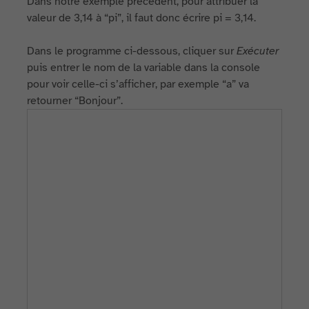
Dans notre exemple précédent, pour attribuer la
valeur de 3,14 à “pi”, il faut donc écrire pi = 3,14.
Dans le programme ci-dessous, cliquer sur
Exécuter
puis entrer le nom de la variable dans la console
pour voir celle-ci s’afficher, par exemple “a” va
retourner “Bonjour”.