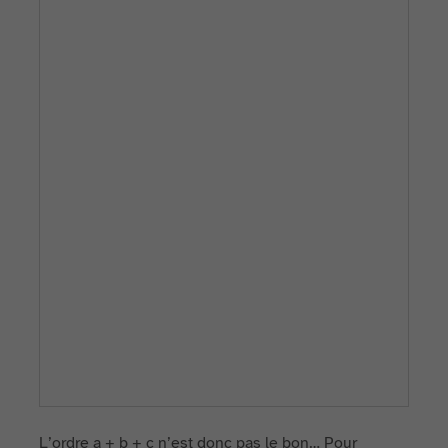
L’ordre a + b + c n’est donc pas le bon… Pour