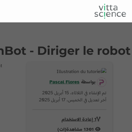
Bot - Diriger le robot
t
بواسطة
Flores
Pascal
تم الإنشاء في الثلاثاء، 15 أبريل 2025
آخر تعديل في الخميس، 17 أبريل 2025
1 إعادة الاستخدام
1301
مشاهدة(ات)