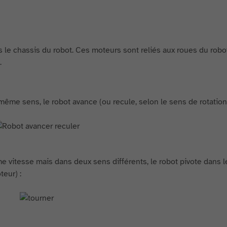
le chassis du robot. Ces moteurs sont reliés aux roues du robot,
.
même sens, le robot avance (ou recule, selon le sens de rotation
e vitesse mais dans deux sens différents, le robot pivote dans 
teur) :