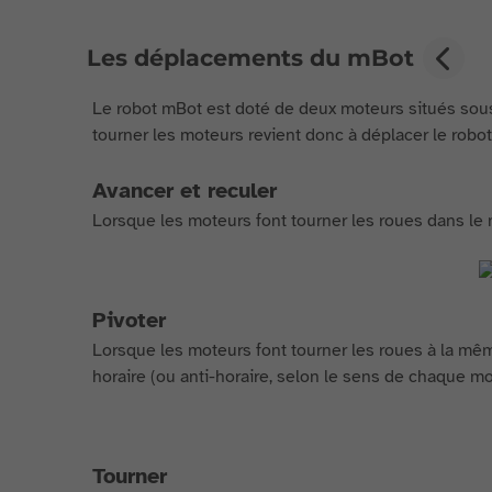
Les déplacements du mBot
Le robot mBot est doté de deux moteurs situés sous 
tourner les moteurs revient donc à déplacer le robot
Avancer et reculer
Lorsque les moteurs font tourner les roues dans le 
Pivoter
Lorsque les moteurs font tourner les roues à la mêm
horaire (ou anti-horaire, selon le sens de chaque mo
Tourner