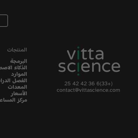
المنتجات
البرمجة
الذكاء الاصط
الموارد
الفصل الدرا
(+33)6 36 42 42 25
المعدات
contact@vittascience.com
الأسعار
مركز المساع