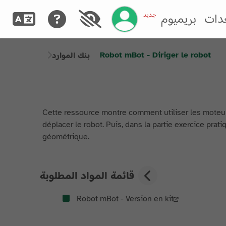
إدارة حسابك
جديد
دات
بريميوم
Robot mBot - Diriger le robot
بنك الموارد
Cette ressource montre comment utiliser les mote
déplacer le robot. Puis, dans la partie exercice pr
géométrique.
قائمة المواد المطلوبة
Robot mBot - Version en kit