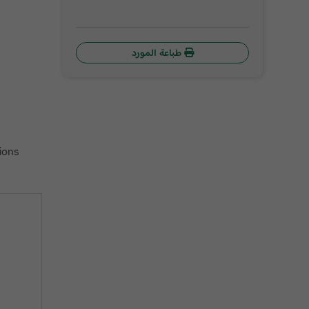
طباعة المورد
tions