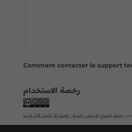
Comment contacter le support te
رخصة الاستخدام
وجب
رخصة المشاع الإبداعي النسبة - المشاركة بالمثل 2.0 فرنسا