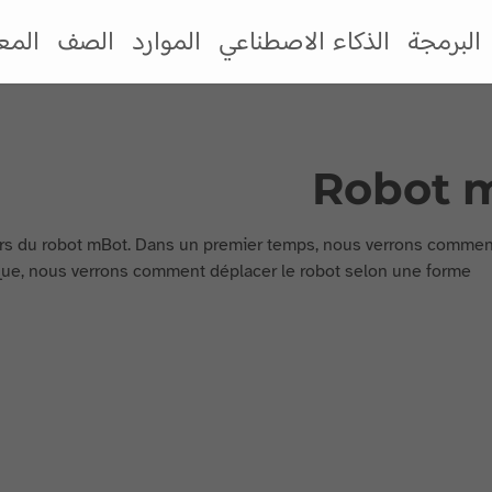
البرمجة
الذكاء الاصطناعي
الموارد
الصف
المع
Robot m
urs du robot mBot. Dans un premier temps, nous verrons commen
atique, nous verrons comment déplacer le robot selon une forme