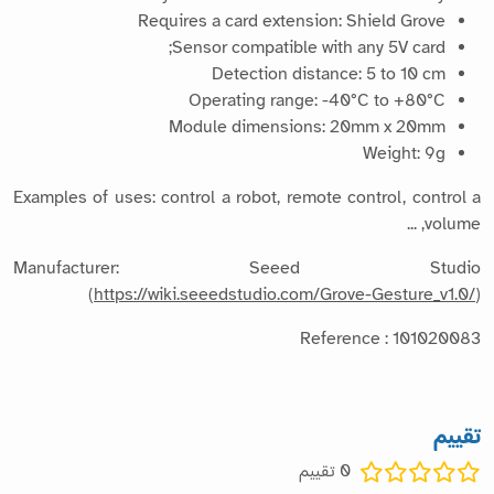
Requires a card extension: Shield Grove
Sensor compatible with any 5V card;
Detection distance: 5 to 10 cm
Operating range: -40°C to +80°C
Module dimensions: 20mm x 20mm
Weight: 9g
Examples of uses: control a robot, remote control, control a
volume, ...
Manufacturer: Seeed Studio
(
https://wiki.seeedstudio.com/Grove-Gesture_v1.0/
)
Reference : 101020083
تقييم
0
تقييم