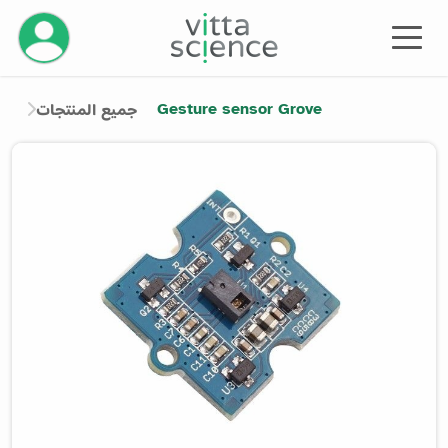
إدارة حسابك
Gesture sensor Grove
جميع المنتجات
Product image slider