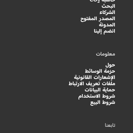
2
البحث
الشركاء
المصدر المفتوح
المدونة
انضم إلينا
معلومات
حول
حزمة الوسائط
الإشعارات القانونية
ملفات تعريف الارتباط
حماية البيانات
شروط الاستخدام
شروط البيع
تابعنا