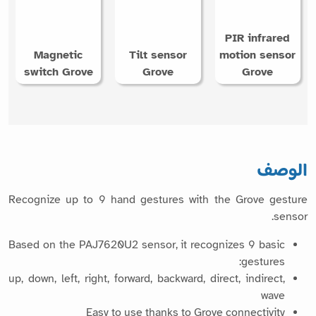
PIR infrared
Magnetic
Tilt sensor
motion sensor
switch Grove
Grove
Grove
الوصف
Recognize up to 9 hand gestures with the Grove gesture
sensor.
Based on the PAJ7620U2 sensor, it recognizes 9 basic
gestures:
up, down, left, right, forward, backward, direct, indirect,
wave
Easy to use thanks to Grove connectivity