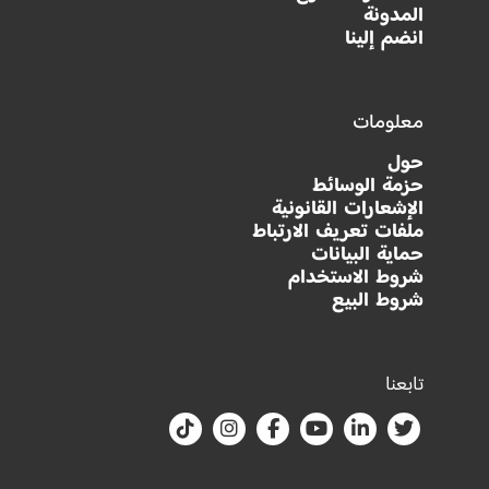
المدونة
انضم إلينا
معلومات
حول
حزمة الوسائط
الإشعارات القانونية
ملفات تعريف الارتباط
حماية البيانات
شروط الاستخدام
شروط البيع
تابعنا