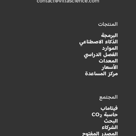
contact@vittascience.com
المنتجات
البرمجة
الذكاء الاصطناعي
الموارد
الفصل الدراسي
المعدات
الأسعار
مركز المساعدة
المجتمع
فيتاماب
حاسبة CO
2
البحث
الشركاء
المصدر المفتوح