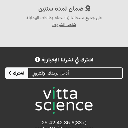
ضمان لمدة سنتين
على جميع منتجاتنا (باستثناء بطاقات الهدايا).
شاهد الشروط.
اشترك في نشرتنا الإخبارية
اشترك
(+33)6 36 42 42 25