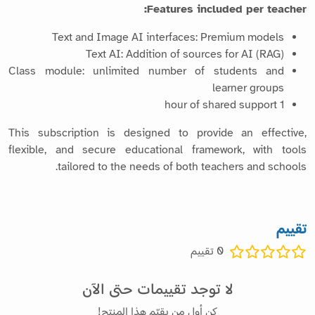
Features included per teacher:
Text and Image AI interfaces: Premium models
Text AI: Addition of sources for AI (RAG)
Class module: unlimited number of students and
learner groups
1 hour of shared support
This subscription is designed to provide an effective,
flexible, and secure educational framework, with tools
tailored to the needs of both teachers and schools.
تقييم
0
تقييم
لا توجد تقييمات حتى الآن
كن أول من يقيّم هذا المنتج!