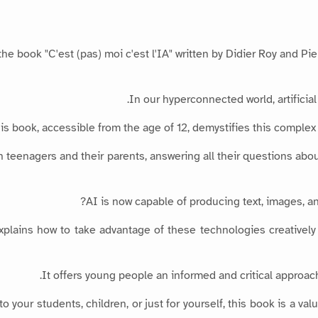
the book "C'est (pas) moi c'est l'IA" written by Didier Roy and P
In our hyperconnected world, artificial
is book, accessible from the age of 12, demystifies this complex
h teenagers and their parents, answering all their questions abou
AI is now capable of producing text, images, an
plains how to take advantage of these technologies creatively 
It offers young people an informed and critical approach 
to your students, children, or just for yourself, this book is a val