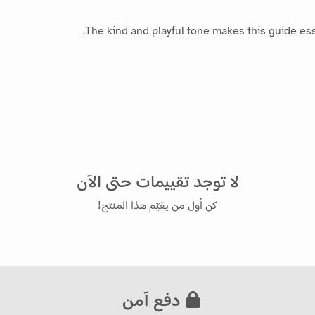
The kind and playful tone makes this guide esse
لا توجد تقييمات حتى الآن
كن أول من يقيّم هذا المنتج!
دفع آمن