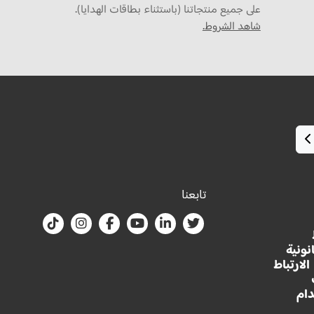
على جميع منتجاتنا (باستثناء بطاقات الهدايا).
شاهد الشروط.
تابعنا
نونية
لارتباط
ام