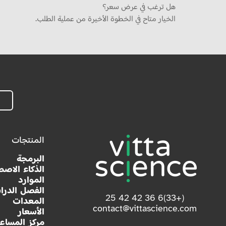
هل ترغب في عرض سعر؟
الخيار متاح في الخطوة الأخيرة من عملية الطلب.
المنتجات
البرمجة
الذكاء الاصط
الموارد
الفصل الدرا
(+33)6 36 42 42 25
المعدات
contact@vittascience.com
الأسعار
مركز المساع