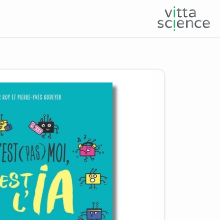
Product image slider