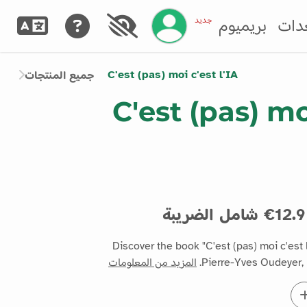
إدارة حسابك
جديد
دات
بريميوم
C'est (pas) moi c'est l'IA
جميع المنتجات
C'est (pas) moi
12.9€ شامل الضريبة
Discover the book "C'est (pas) moi c'est 
Pierre-Yves Oudeyer, 
المزيد من المعلومات