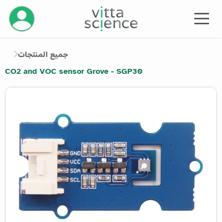
إدارة حسابك
جميع المنتجات
CO2 and VOC sensor Grove - SGP30
Product image slider