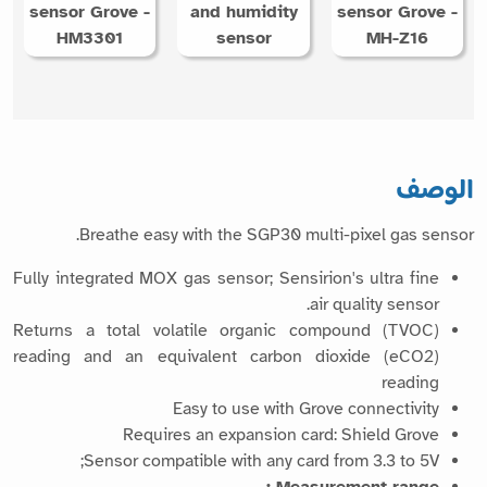
sensor Grove -
and humidity
sensor Grove -
HM3301
sensor
MH-Z16
الوصف
Breathe easy with the SGP30 multi-pixel gas sensor.
Fully integrated MOX gas sensor; Sensirion's ultra fine
air quality sensor.
Returns a total volatile organic compound (TVOC)
reading and an equivalent carbon dioxide (eCO2)
reading
Easy to use with Grove connectivity
Requires an expansion card: Shield Grove
Sensor compatible with any card from 3.3 to 5V;