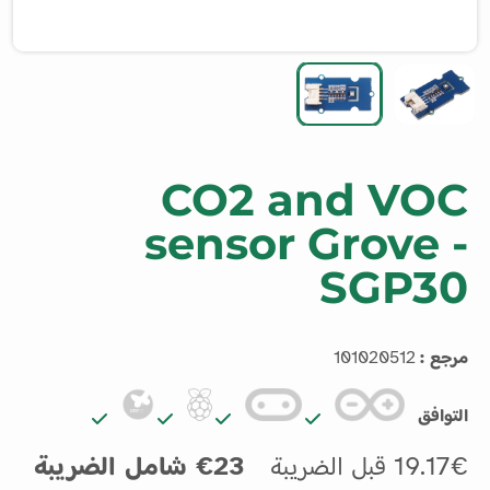
CO2 and VOC
sensor Grove -
SGP30
مرجع :
101020512
التوافق
19.17€ قبل الضريبة
23€ شامل الضريبة