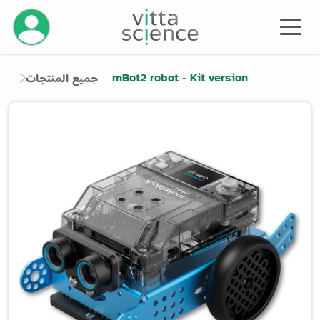
إدارة حسابك
mBot2 robot - Kit version
جميع المنتجات
Product image slider