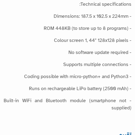
Technical specifications:
- Dimensions: 187.5 x 102.5 x 224mm
- ROM 448KB (to store up to 8 programs)
- Colour screen 1, 44" 128x128 pixels
- No software update required
- Supports multiple connections
- Coding possible with micro-python+ and Python3
- Runs on rechargeable LiPo battery (2500 mAh)
- Built-in WiFi and Bluetooth module (smartphone not
supplied)
تقييم