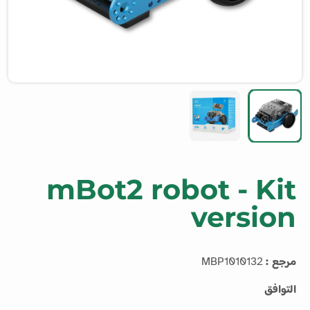
mBot2 robot - Kit
version
مرجع :
MBP1010132
التوافق