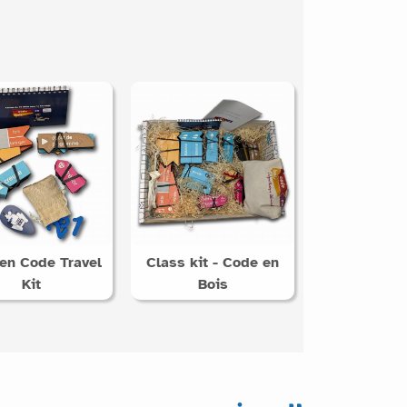
n Code Travel
Class kit - Code en
Kit
Bois