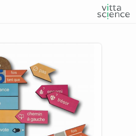
Product image slider