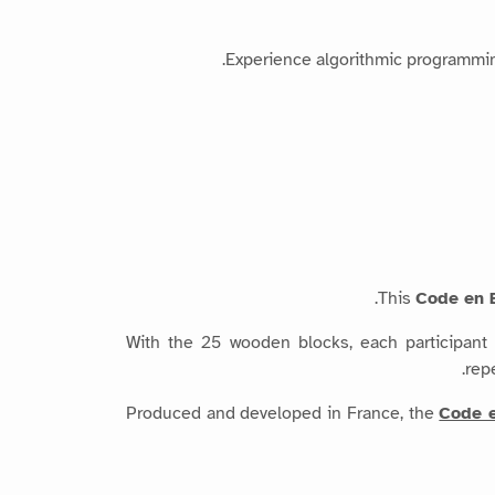
Experience algorithmic programming
This
Code en B
With the 25 wooden blocks, each participant w
repe
Produced and developed in France, the
Code 