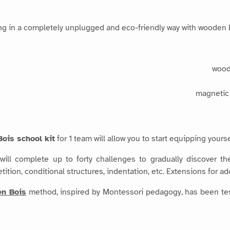
 in a completely unplugged and eco-friendly way with wooden blo
ois school kit
for 1 team will allow you to start equipping yours
ill complete up to forty challenges to gradually discover the 
tition, conditional structures, indentation, etc. Extensions for add
en Bois
method, inspired by Montessori pedagogy, has been test