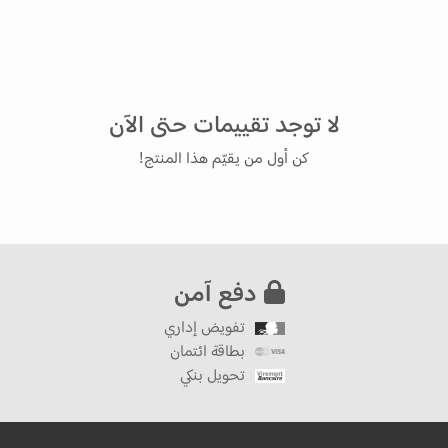
لا توجد تقييمات حتى الآن
كن أول من يقيّم هذا المنتج!
دفع آمن
تفويض إداري
بطاقة ائتمان
تحويل بنكي