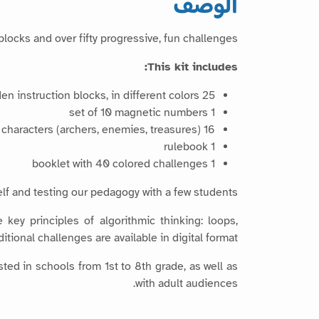
الوصف
cks and over fifty progressive, fun challenges.
This kit includes:
25 wooden instruction blocks, in different colors
1 set of 10 magnetic numbers
16 magnetic characters (archers, enemies, treasures)
1 rulebook
1 booklet with 40 colored challenges
elf and testing our pedagogy with a few students.
key principles of algorithmic thinking: loops,
itional challenges are available in digital format.
ed in schools from 1st to 8th grade, as well as
with adult audiences.