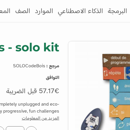
البرمجة
الذكاء الاصطناعي
الموارد
الصف
المع
 - solo kit
مرجع :
SOLOCodeBois
التوافق
57.17€ قبل الضريبة
ompletely unplugged and eco-
y progressive, fun challenges.
المزيد من المعلومات