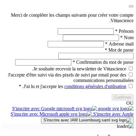
Merci de compléter les champs suivants pour créer votre compte
Vittascience.
*
Prénom
*
Nom
*
Adresse mail
*
Mot de passe
*
Confirmation du mot de passe
Je souhaite recevoir la newsletter de Vittascience.
J'accepte d'être suivi via des pixels de suivi par email pour des
communications personnalisées
*
.
J'ai lu et j'accepte les
conditions générales d'utilisation
Confirmer
OU
S'inscrire avec Google
S'inscrire avec Microsoft
S'inscrire avec Apple
S'inscrire avec IAM Luxembourg