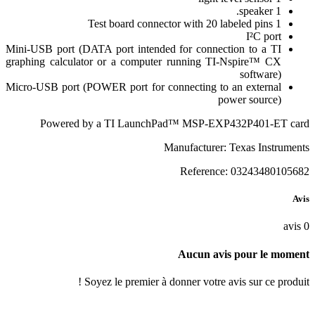
1 speaker.
1 Test board connector with 20 labeled pins
I²C port
Mini-USB port (DATA port intended for connection to a TI
graphing calculator or a computer running TI-Nspire™ CX
software)
Micro-USB port (POWER port for connecting to an external
power source)
Powered by a TI LaunchPad™ MSP-EXP432P401-ET card
Manufacturer: Texas Instruments
Reference: 03243480105682
Avis
avis
0
Aucun avis pour le moment
Soyez le premier à donner votre avis sur ce produit !