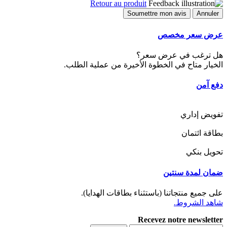
Retour au produit
Soumettre mon avis
Annuler
عرض سعر مخصص
هل ترغب في عرض سعر؟
الخيار متاح في الخطوة الأخيرة من عملية الطلب.
دفع آمن
تفويض إداري
بطاقة ائتمان
تحويل بنكي
ضمان لمدة سنتين
على جميع منتجاتنا (باستثناء بطاقات الهدايا).
شاهد الشروط.
Recevez notre newsletter