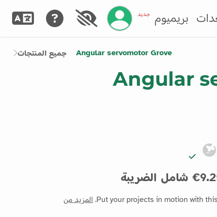
إدارة حسابك
جديد
دات
بريميوم
Angular servomotor Grove
جميع المنتجات
Angular s
 شامل الضريبة
Put your projects in motion with thi
المزيد من