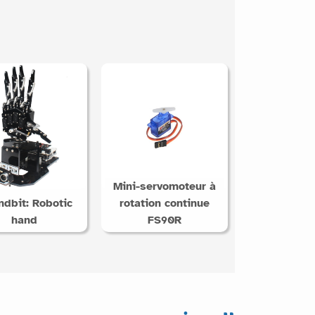
Mini-servomoteur à
dbit: Robotic
rotation continue
hand
FS90R