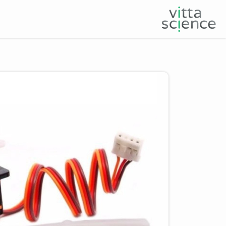
Product image slider