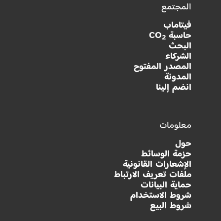
المجتمع
فيتاماب
حاسبة CO
2
البحث
الشركاء
المصدر المفتوح
المدونة
انضم إلينا
معلومات
حول
حزمة الوسائط
الإشعارات القانونية
ملفات تعريف الارتباط
حماية البيانات
شروط الاستخدام
شروط البيع