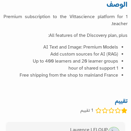
الوصف
Premium subscription to the Vittascience platform for 1
teacher.
All features of the Discovery plan, plus:
AI Text and Image: Premium Models
Add custom sources for AI (RAG)
Up to 400 learners and 20 learner groups
1 hour of shared support
Free shipping from the shop to mainland France
تقييم
1
تقييم
Laurence LELOUP