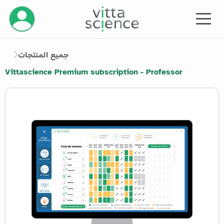
إدارة حسابك
جميع المنتجات
Vittascience Premium subscription - Professor
Product image slider