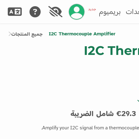
إدارة حسابك
جديد
دات
بريميوم
I2C Thermocouple Amplifier
جميع المنتجات
I2C The
29.3€ شامل الضريبة
Amplify your I2C signal from a thermocouple 