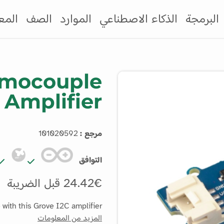
البرمجة
الذكاء الاصطناعي
الموارد
الصف
المع
rmocouple
Amplifier
مرجع :
101020592
التوافق
24.42€ قبل الضريبة
with this Grove I2C amplifier.
المزيد من المعلومات