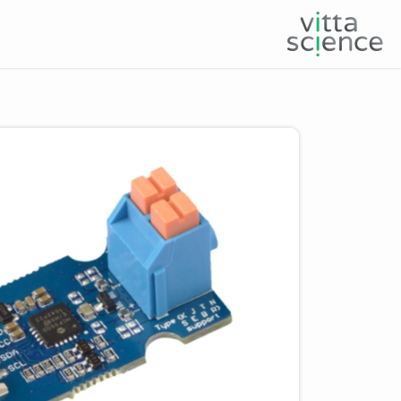
Product image slider