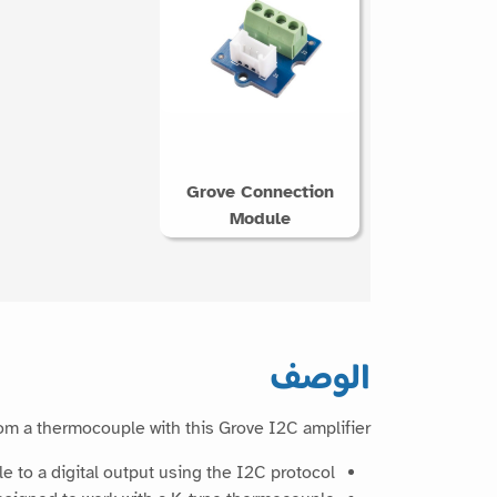
Grove Connection
Module
الوصف
om a thermocouple with this Grove I2C amplifier.
o a digital output using the I2C protocol.