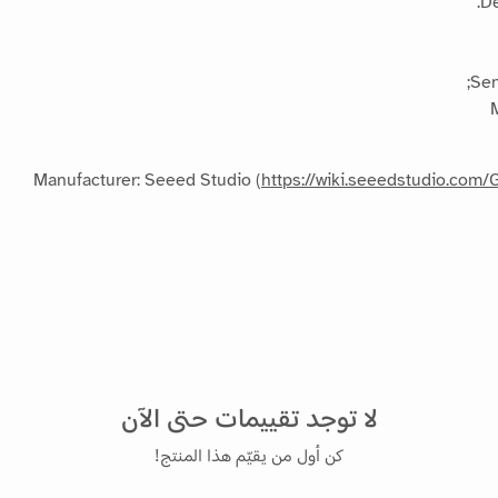
De
Sen
Manufacturer: Seeed Studio (
https://wiki.seeedstudio.co
لا توجد تقييمات حتى الآن
كن أول من يقيّم هذا المنتج!