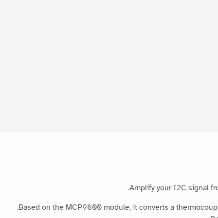
Amplify your I2C signal fr
Based on the MCP9600 module, it converts a thermocouple t