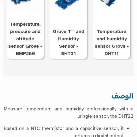
Temperature,
pressure and
Grove T ° and
Temperature
altitude
Humidity
and humidity
sensor Grove -
Sensor -
sensor Grove -
BMP280
SHT31
DHT11
الوصف
Measure temperature and humidity professionally with a
single sensor, the DHT22.
Based on a NTC thermistor and a capacitive sensor, it
returns a digital output.