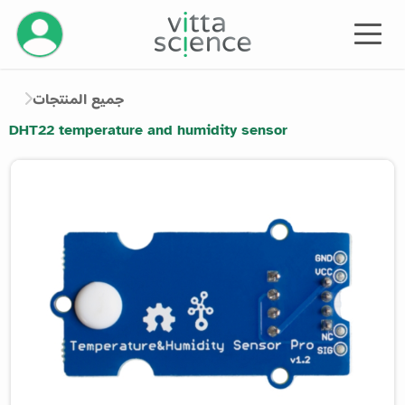
إدارة حسابك
جميع المنتجات
DHT22 temperature and humidity sensor
Product image slider