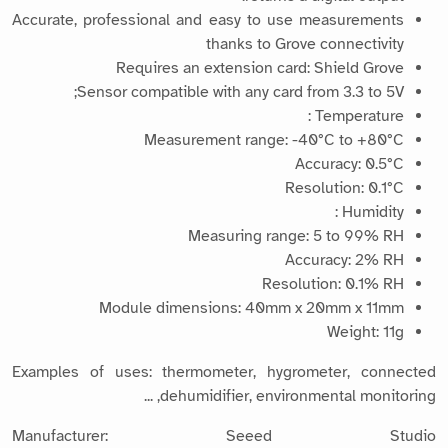
Accurate, professional and easy to use measurements
thanks to Grove connectivity
Requires an extension card: Shield Grove
Sensor compatible with any card from 3.3 to 5V;
Temperature :
Measurement range: -40°C to +80°C
Accuracy: 0.5°C
Resolution: 0.1°C
Humidity :
Measuring range: 5 to 99% RH
Accuracy: 2% RH
Resolution: 0.1% RH
Module dimensions: 40mm x 20mm x 11mm
Weight: 11g
Examples of uses: thermometer, hygrometer, connected
dehumidifier, environmental monitoring, ...
Manufacturer: Seeed Studio