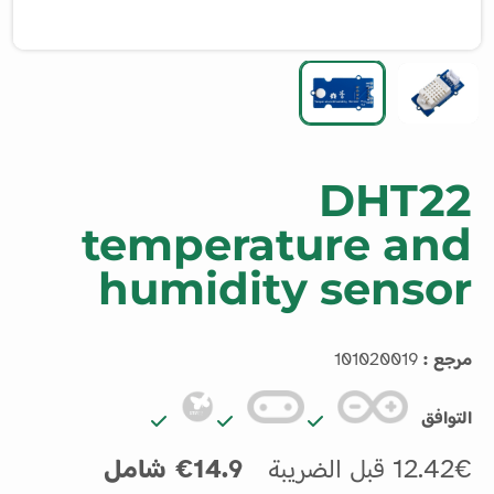
DHT22
temperature and
humidity sensor
مرجع :
101020019
التوافق
12.42€ قبل الضريبة
14.9€ شامل