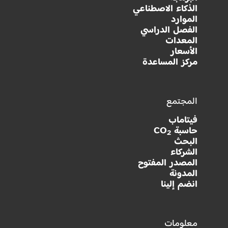
الذكاء الاصطناعي
الموارد
الفصل الدراسي
المعدات
الأسعار
مركز المساعدة
المجتمع
فيتاماب
حاسبة CO
2
البحث
الشركاء
المصدر المفتوح
المدونة
انضم إلينا
معلومات