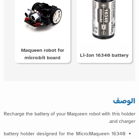
Maqueen robot for
Li-Ion 16340 battery
micro:bit board
الوصف
Recharge the battery of your Maqueen robot with this holder
and charger.
16340 battery holder designed for the Micro:Maqueen