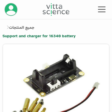
إدارة حسابك
جميع المنتجات
Support and charger for 16340 battery
Product image slider