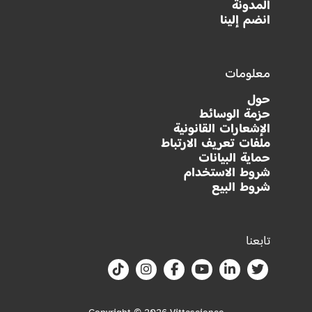
المدونة
انضم إلينا
معلومات
حول
حزمة الوسائط
الإشعارات القانونية
ملفات تعريف الارتباط
حماية البيانات
شروط الاستخدام
شروط البيع
تابعنا