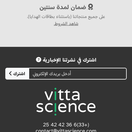
ضمان لمدة سنتين
على جميع منتجاتنا (باستثناء بطاقات الهدايا).
شاهد الشروط.
اشترك في نشرتنا الإخبارية
اشترك
(+33)6 36 42 42 25
contact@vittascience.com