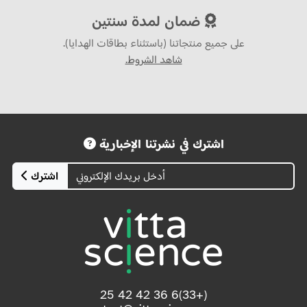
ضمان لمدة سنتين
على جميع منتجاتنا (باستثناء بطاقات الهدايا).
شاهد الشروط.
اشترك في نشرتنا الإخبارية
اشترك
(+33)6 36 42 42 25