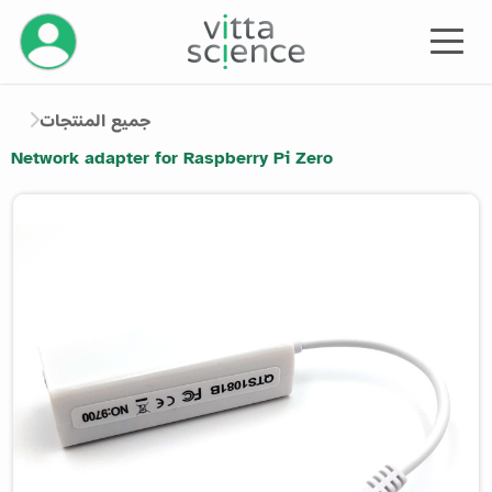
إدارة حسابك
جميع المنتجات
Network adapter for Raspberry Pi Zero
Product image slider