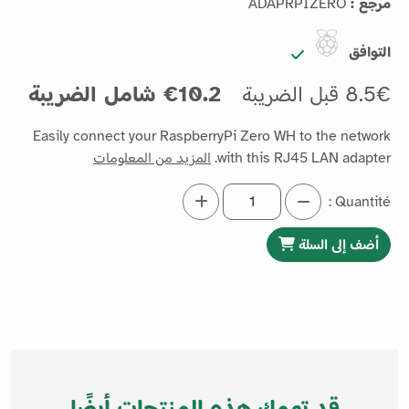
مرجع :
ADAPRPIZERO
التوافق
8.5€ قبل الضريبة
10.2€ شامل الضريبة
Easily connect your RaspberryPi Zero WH to the network
with this RJ45 LAN adapter.
المزيد من المعلومات
Quantité :
أضف إلى السلة
قد تهمك هذه المنتجات أيضًا