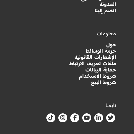
المدونة
انضم إلينا
معلومات
حول
حزمة الوسائط
الإشعارات القانونية
ملفات تعريف الارتباط
حماية البيانات
شروط الاستخدام
شروط البيع
تابعنا