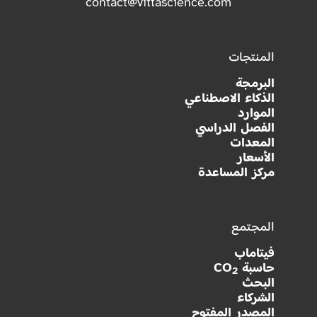
contact@vittascience.com
المنتجات
البرمجة
الذكاء الاصطناعي
الموارد
الفصل الدراسي
المعدات
الأسعار
مركز المساعدة
المجتمع
فيتاماب
حاسبة CO
2
البحث
الشركاء
المصدر المفتوح