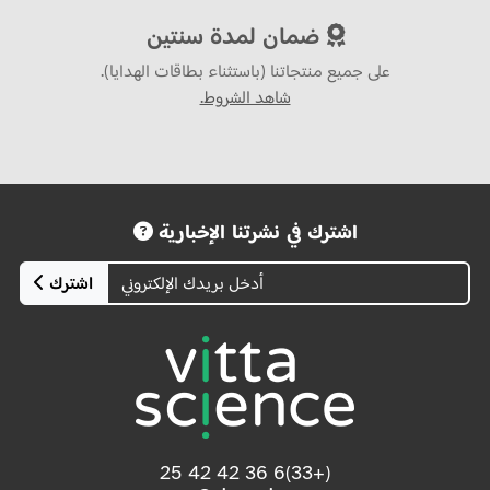
ضمان لمدة سنتين
على جميع منتجاتنا (باستثناء بطاقات الهدايا).
شاهد الشروط.
اشترك في نشرتنا الإخبارية
اشترك
(+33)6 36 42 42 25