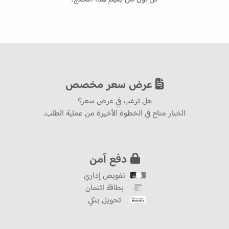
عرض سعر مخصص
هل ترغب في عرض سعر؟
الخيار متاح في الخطوة الأخيرة من عملية الطلب.
دفع آمن
تفويض إداري
بطاقة ائتمان
تحويل بنكي