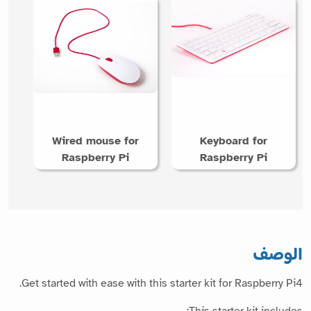
Wired mouse for
Keyboard for
Raspberry Pi
Raspberry Pi
الوصف
Get started with ease with this starter kit for Raspberry Pi4.
This starter kit includes: