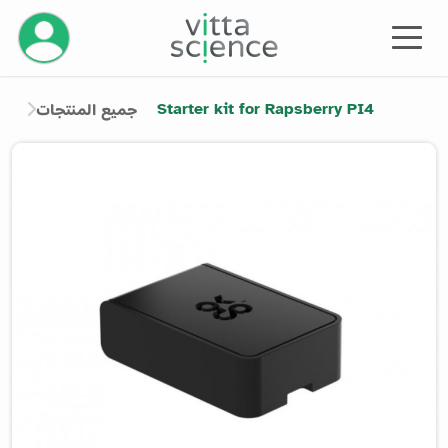
إدارة حسابك
Starter kit for Rapsberry PI4
جميع المنتجات
Product image slider