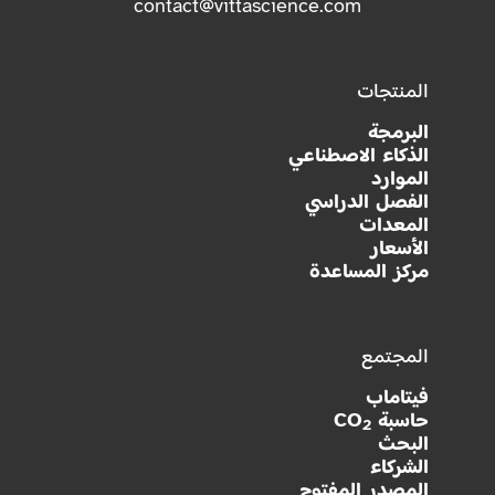
contact@vittascience.com
المنتجات
البرمجة
الذكاء الاصطناعي
الموارد
الفصل الدراسي
المعدات
الأسعار
مركز المساعدة
المجتمع
فيتاماب
حاسبة CO
2
البحث
الشركاء
المصدر المفتوح