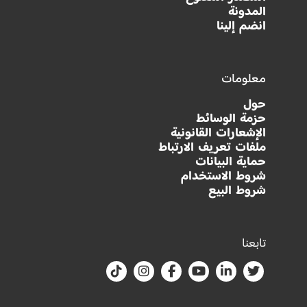
المدونة
انضم إلينا
معلومات
حول
حزمة الوسائط
الإشعارات القانونية
ملفات تعريف الارتباط
حماية البيانات
شروط الاستخدام
شروط البيع
تابعنا