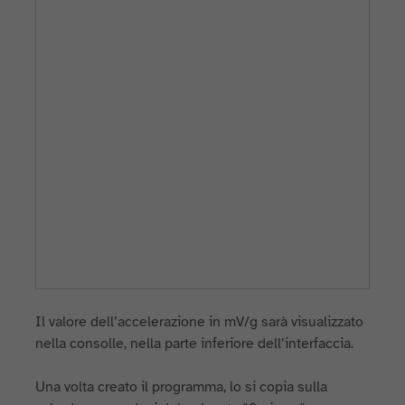
Il valore dell’accelerazione in mV/g sarà visualizzato
nella consolle, nella parte inferiore dell’interfaccia.
Una volta creato il programma, lo si copia sulla