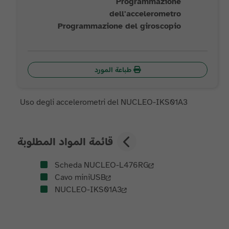
Programmazione
dell'accelerometro
Programmazione del giroscopio
طباعة المورد
Uso degli accelerometri del NUCLEO-IKS01A3
قائمة المواد المطلوبة
Scheda NUCLEO-L476RG
Cavo miniUSB
NUCLEO-IKS01A3