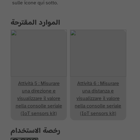
sulle icone qui sotto.
الموارد المقترحة
Attività 5 : Misurare
Attività 6 : Misurare
una direzione e
una distanza e
visualizzare il valore
visualizzare il valore
nella consolle seriale
nella consolle seriale
(IoT sensors kit)
(IoT sensors kit)
رخصة الاستخدام