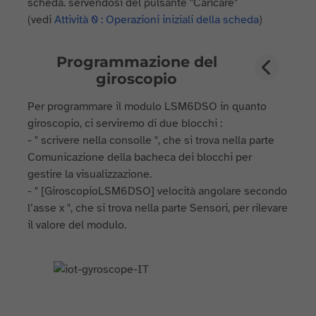
scheda. servendosi del pulsante "Caricare"
(vedi
Attività 0 : Operazioni iniziali della scheda
)
Programmazione del
giroscopio
Per programmare il modulo LSM6DSO in quanto
giroscopio, ci serviremo di due blocchi :
- " scrivere nella consolle ", che si trova nella parte
Comunicazione della bacheca dei blocchi per
gestire la visualizzazione.
- " [GiroscopioLSM6DSO] velocità angolare secondo
l’asse x ", che si trova nella parte Sensori, per rilevare
il valore del modulo.