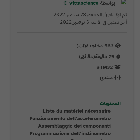
بواسطة
Vittascience
®
تم الإنشاء في الجمعة، 23 سبتمبر 2022
آخر تعديل في الأحد، 6 نوفمبر 2022
562
مشاهدة(ات)
25
دقيقة(دقائق)
STM32
مبتدئ
المحتويات
Liste du matériel nécessaire
Funzionamento dell’accelerometro
Assemblaggio dei componenti
Programmazione dell'inclinometro