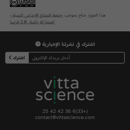
هذا المورد متاح بموجب
رخصة المشاع الإبداعي النسبة -
المشاركة بالمثل 2.0 فرنسا
اشترك في نشرتنا الإخبارية
اشترك
(+33)6 36 42 42 25
contact@vittascience.com