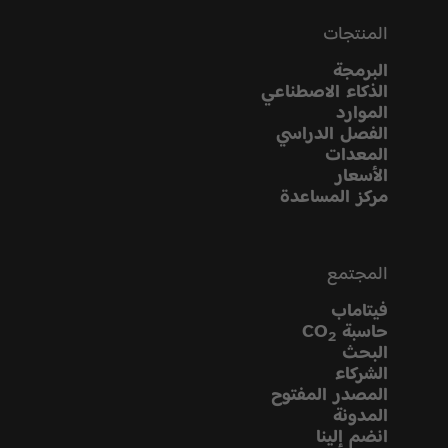
المنتجات
البرمجة
الذكاء الاصطناعي
الموارد
الفصل الدراسي
المعدات
الأسعار
مركز المساعدة
المجتمع
فيتاماب
حاسبة CO
2
البحث
الشركاء
المصدر المفتوح
المدونة
انضم إلينا