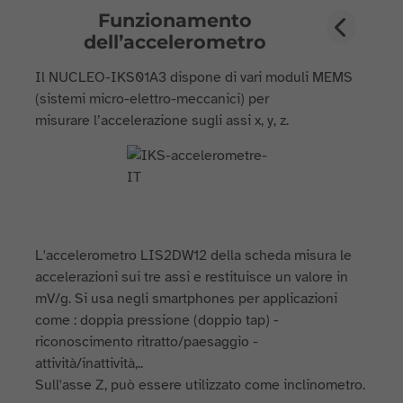
Funzionamento
dell’accelerometro
Il NUCLEO-IKS01A3 dispone di vari moduli MEMS
(sistemi micro-elettro-meccanici) per
misurare l’accelerazione sugli assi x, y, z.
L'accelerometro LIS2DW12 della scheda misura le
accelerazioni sui tre assi e restituisce un valore in
mV/g. Si usa negli smartphones per applicazioni
come : doppia pressione (doppio tap) -
riconoscimento ritratto/paesaggio -
attività/inattività,..
Sull'asse Z, può essere utilizzato come inclinometro.