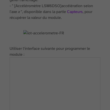
gérer l'affichage.
- " [Accéléromètre LSM6DSO]accélération selon
l'axe
x
", disponible dans la partie
Capteurs
, pour
récupérer la valeur du module.
Utiliser l'interface suivante pour programmer le
module :