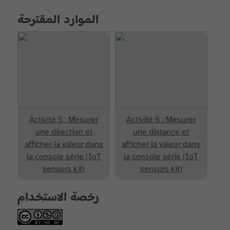
الموارد المقترحة
Activité 5 : Mesurer
Activité 6 : Mesurer
une direction et
une distance et
afficher la valeur dans
afficher la valeur dans
la console série (IoT
la console série (IoT
sensors kit)
sensors kit)
رخصة الاستخدام