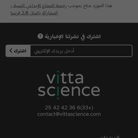
هذا المورد متاح بموجب
رخصة المشاع الإبداعي النسبة -
المشاركة بالمثل 2.0 فرنسا
اشترك في نشرتنا الإخبارية
اشترك
(+33)6 36 42 42 25
contact@vittascience.com
المنتجات