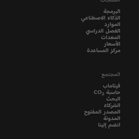
البرمجة
الذكاء الاصطناعي
الموارد
الفصل الدراسي
المعدات
الأسعار
مركز المساعدة
المجتمع
فيتاماب
حاسبة CO
2
البحث
الشركاء
المصدر المفتوح
المدونة
انضم إلينا