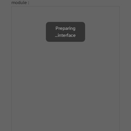
module :
Preparing
interface...