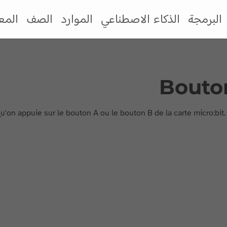
البرمجة
الذكاء الاصطناعي
الموارد
الصف
المع
Bouton
qu'on appuie sur le bouton A ou le bouton B de la carte micro:bit.