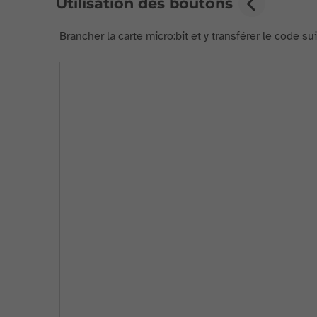
Utilisation des boutons
Brancher la carte micro:bit et y transférer le code s