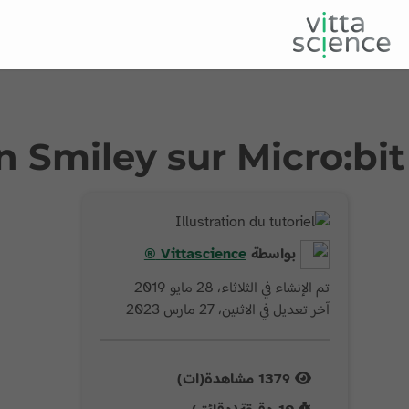
 Smiley sur Micro:bit
بواسطة
Vittascience
®
تم الإنشاء في الثلاثاء، 28 مايو 2019
آخر تعديل في الاثنين، 27 مارس 2023
1379
مشاهدة(ات)