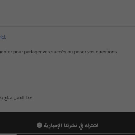
ici.
mmenter pour partager vos succès ou poser vos questions.
هذا العمل متاح 
اشترك في نشرتنا الإخبارية