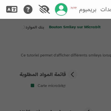
إدارة حسابك
جديد
دات
بريميوم
Bouton Smiley sur Micro:bit
بنك الموارد
Ce tutoriel permet d'afficher différents smileys lors
قائمة المواد المطلوبة
Carte micro:bit