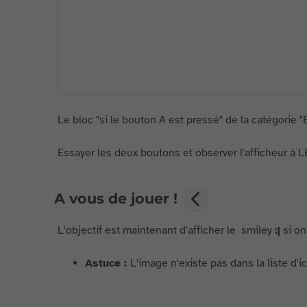
Le bloc "si le bouton A est pressé" de la catégorie 
Essayer les deux boutons et observer l'afficheur à L
A vous de jouer !
L'objectif est maintenant d'afficher le smiley
:|
si on
Astuce :
L'image n'existe pas dans la liste d'icô